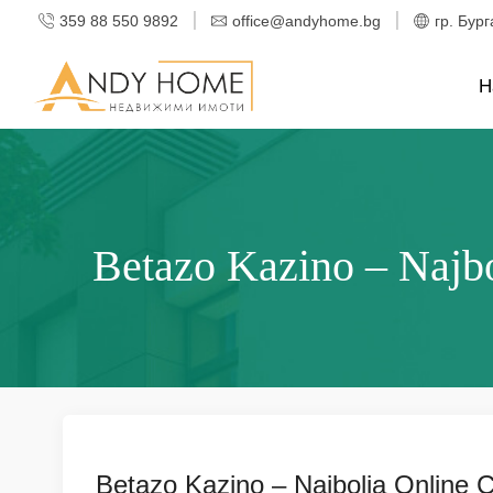
359 88 550 9892
office@andyhome.bg
гр. Бург
Н
Betazo Kazino – Najbo
Betazo Kazino – Najbolja Online 