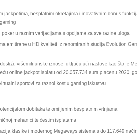
im jackpotima, besplatnim okretajima i inovativnim bonus funkc
rogaming
 i poker u raznim varijacijama s opcijama za sve razine uloga
ima emitirane u HD kvaliteti iz renomiranih studija Evolution Ga
 dostižu višemilijunske iznose, uključujući naslove kao što je M
eću online jackpot isplatu od 20.057.734 eura plaćenu 2020. g
virtualni sportovi za raznolikost u gaming iskustvu
otencijalom dobitaka te omiljenim besplatnim vrtnjama
mičnoj mehanici te čestim isplatama
acija klasike i modernog Megaways sistema s do 117.649 nači