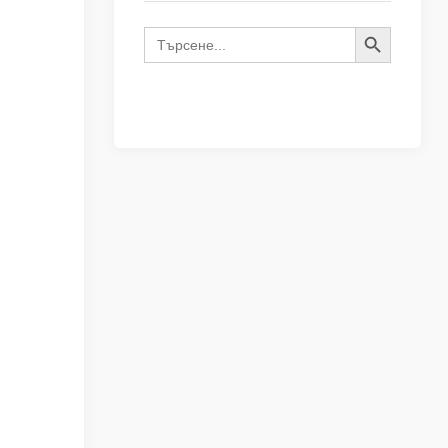
SEARCH BUTTON
Search
for: