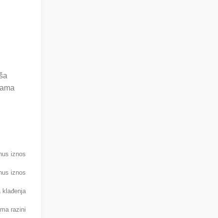
aša
ijama
nus iznos
nus iznos
 klađenja
ema razini