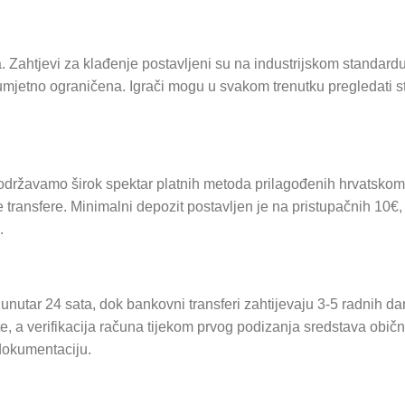
. Zahtjevi za klađenje postavljeni su na industrijskom standard
 umjetno ograničena. Igrači mogu u svakom trenutku pregledati s
održavamo širok spektar platnih metoda prilagođenih hrvatskom t
e transfere. Minimalni depozit postavljen je na pristupačnih 10€,
.
 unutar 24 sata, dok bankovni transferi zahtijevaju 3-5 radnih d
, a verifikacija računa tijekom prvog podizanja sredstava običn
dokumentaciju.