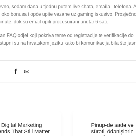
vno, sedam dana u tjednu putem live chata, emaila i telefona. 
oć oko bonusa i opće upite vezane uz gaming iskustvo. Prosječn
nute, dok su email upiti procesuirani unutar 6 sati.
an FAQ odjel koji pokriva teme od registracije te verifikacije do
ostupni su na hrvatskom jeziku kako bi komunikacija bila što jasni
Digital Marketing
Pinup-də sadə və
ends That Still Matter
sürətli ödənişlərin