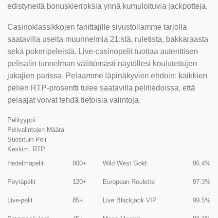
edistyneitä bonuskierroksia ynnä kumuloituvia jackpotteja.
Casinoklassikkojen fanittajille sivustollamme tarjolla
saatavilla useita muunnelmia 21:stä, ruletista, bakkaraasta
sekä pokeripeleistä. Live-casinopelit tuottaa autenttisen
pelisalin tunnelman välittömästi näytöllesi koulutettujen
jakajien parissa. Pelaamme läpinäkyvien ehdoin: kaikkien
pelien RTP-prosentti tulee saatavilla pelitiedoissa, että
pelaajat voivat tehdä tietoisia valintoja.
Pelityyppi
Pelivalintojen Määrä
Suosituin Peli
Keskim. RTP
Hedelmäpelit
800+
Wild West Gold
96.4%
Pöytäpelit
120+
European Roulette
97.3%
Live-pelit
85+
Live Blackjack VIP
99.5%