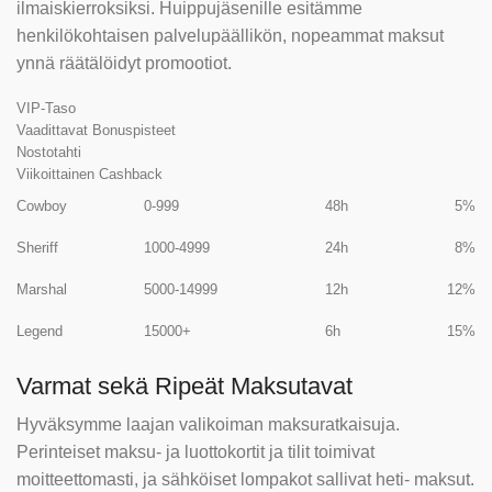
ilmaiskierroksiksi. Huippujäsenille esitämme
henkilökohtaisen palvelupäällikön, nopeammat maksut
ynnä räätälöidyt promootiot.
VIP-Taso
Vaadittavat Bonuspisteet
Nostotahti
Viikoittainen Cashback
Cowboy
0-999
48h
5%
Sheriff
1000-4999
24h
8%
Marshal
5000-14999
12h
12%
Legend
15000+
6h
15%
Varmat sekä Ripeät Maksutavat
Hyväksymme laajan valikoiman maksuratkaisuja.
Perinteiset maksu- ja luottokortit ja tilit toimivat
moitteettomasti, ja sähköiset lompakot sallivat heti- maksut.