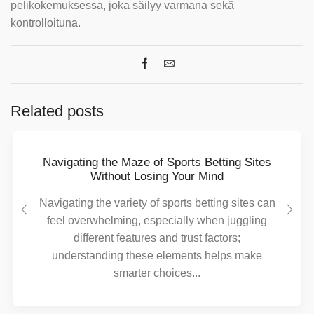
pelikokemuksessa, joka säilyy varmana sekä
kontrolloituna.
Related posts
Navigating the Maze of Sports Betting Sites
Without Losing Your Mind
Navigating the variety of sports betting sites can
feel overwhelming, especially when juggling
different features and trust factors;
understanding these elements helps make
smarter choices...