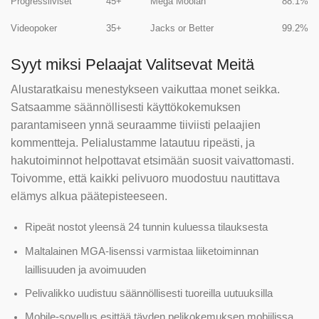
Progressiiviset
45+
Mega Moolah
88.1%
Videopoker
35+
Jacks or Better
99.2%
Syyt miksi Pelaajat Valitsevat Meitä
Alustaratkaisu menestykseen vaikuttaa monet seikka.
Satsaamme säännöllisesti käyttökokemuksen
parantamiseen ynnä seuraamme tiiviisti pelaajien
kommentteja. Pelialustamme latautuu ripeästi, ja
hakutoiminnot helpottavat etsimään suosit vaivattomasti.
Toivomme, että kaikki pelivuoro muodostuu nautittava
elämys alkua päätepisteeseen.
Ripeät nostot yleensä 24 tunnin kuluessa tilauksesta
Maltalainen MGA-lisenssi varmistaa liiketoiminnan
laillisuuden ja avoimuuden
Pelivalikko uudistuu säännöllisesti tuoreilla uutuuksilla
Mobile-sovellus esittää täyden pelikokemuksen mobiilissa