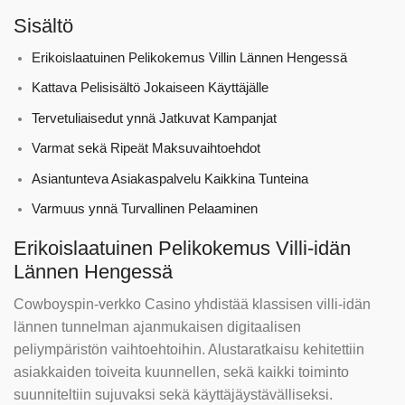
Sisältö
Erikoislaatuinen Pelikokemus Villin Lännen Hengessä
Kattava Pelisisältö Jokaiseen Käyttäjälle
Tervetuliaisedut ynnä Jatkuvat Kampanjat
Varmat sekä Ripeät Maksuvaihtoehdot
Asiantunteva Asiakaspalvelu Kaikkina Tunteina
Varmuus ynnä Turvallinen Pelaaminen
Erikoislaatuinen Pelikokemus Villi-idän
Lännen Hengessä
Cowboyspin-verkko Casino yhdistää klassisen villi-idän
lännen tunnelman ajanmukaisen digitaalisen
peliympäristön vaihtoehtoihin. Alustaratkaisu kehitettiin
asiakkaiden toiveita kuunnellen, sekä kaikki toiminto
suunniteltiin sujuvaksi sekä käyttäjäystävälliseksi.