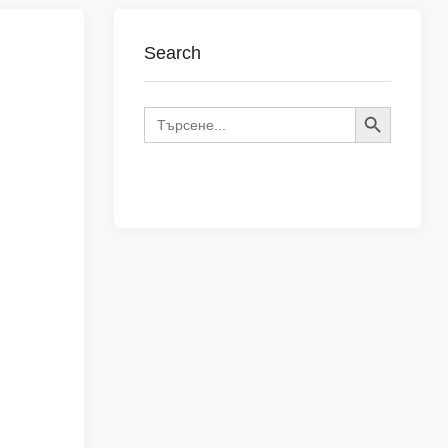
Search
SEARCH BUTTON
Search
for: