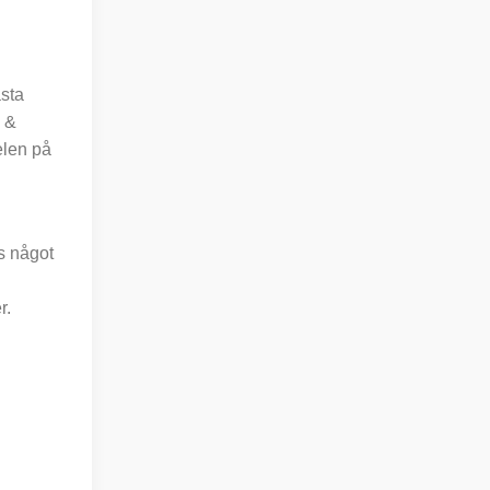
sta
O &
elen på
ns något
r.