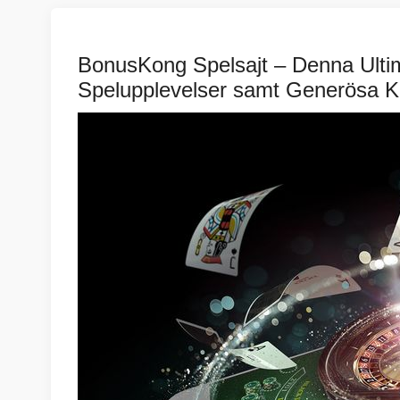
BonusKong Spelsajt – Denna Ulti
Spelupplevelser samt Generösa 