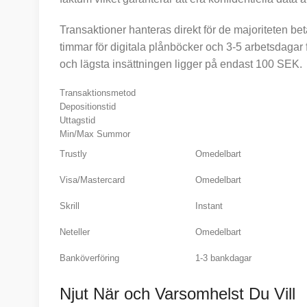
Transaktioner hanteras direkt för de majoriteten be
timmar för digitala plånböcker och 3-5 arbetsdagar 
och lägsta insättningen ligger på endast 100 SEK.
Transaktionsmetod
Depositionstid
Uttagstid
Min/Max Summor
Trustly
Omedelbart
Visa/Mastercard
Omedelbart
Skrill
Instant
Neteller
Omedelbart
Banköverföring
1-3 bankdagar
Njut När och Varsomhelst Du Vill