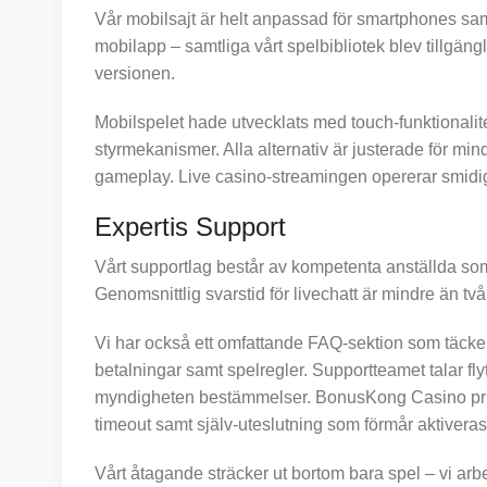
Vår mobilsajt är helt anpassad för smartphones sa
mobilapp – samtliga vårt spelbibliotek blev tillgäng
versionen.
Mobilspelet hade utvecklats med touch-funktionalite
styrmekanismer. Alla alternativ är justerade för mi
gameplay. Live casino-streamingen opererar smidigt 
Expertis Support
Vårt supportlag består av kompetenta anställda som f
Genomsnittlig svarstid för livechatt är mindre än tv
Vi har också ett omfattande FAQ-sektion som täcker
betalningar samt spelregler. Supportteamet talar
myndigheten bestämmelser. BonusKong Casino prior
timeout samt själv-uteslutning som förmår aktiveras 
Vårt åtagande sträcker ut bortom bara spel – vi arbe