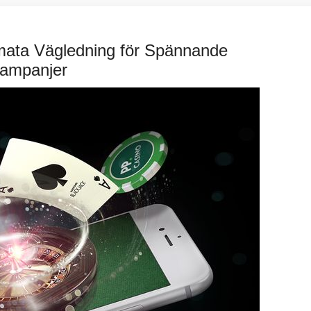
mata Vägledning för Spännande
Kampanjer