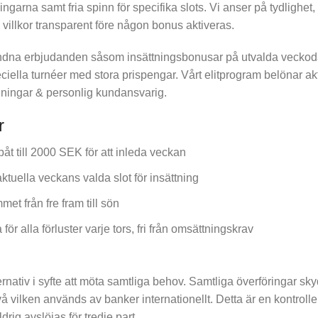
garna samt fria spinn för specifika slots. Vi anser på tydlighet,
 villkor transparent före någon bonus aktiveras.
bundna erbjudanden såsom insättningsbonusar på utvalda veckod
iella turnéer med stora prispengar. Vårt elitprogram belönar ak
lningar & personlig kundansvarig.
r
t till 2000 SEK för att inleda veckan
ktuella veckans valda slot för insättning
et från fre fram till sön
ör alla förluster varje tors, fri från omsättningskrav
ernativ i syfte att möta samtliga behov. Samtliga överföringar sk
 vilken används av banker internationellt. Detta är en kontrolle
drig avslöjas för tredje part.