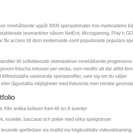
ktion innehållande uppåt 3000 spelautomater hos marknadens bä
d etablerade leverantörer såsom NetEnt, Microgaming, Play’n G
ar får access till dom modernaste samt populäraste populära sp
anditer till sofistikerade slotmaskiner innehållande progressiva
 genom fräscha releaser per vecka, som medför att där alltid fin
tt tillfredsställa varierande spelarprofiler, vare sig om du väljer
er eller lågvolatila möjligheter med frekventa men mindre gevinste
folio
rån antika kulturer fram till sci-fi äventyr
ck, roulette, baccarat och poker med olika spelgränser
evande spelledare via realtid via högkvalitativ videostreaming