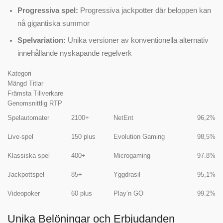
Progressiva spel:
Progressiva jackpotter där beloppen kan
nå gigantiska summor
Spelvariation:
Unika versioner av konventionella alternativ
innehållande nyskapande regelverk
Kategori
Mängd Titlar
Främsta Tillverkare
Genomsnittlig RTP
Spelautomater
2100+
NetEnt
96,2%
Live-spel
150 plus
Evolution Gaming
98,5%
Klassiska spel
400+
Microgaming
97.8%
Jackpottspel
85+
Yggdrasil
95,1%
Videopoker
60 plus
Play’n GO
99.2%
Unika Belöningar och Erbjudanden