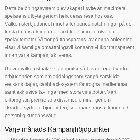
Detta belöningssystem blev skapat i syfte att maximera
spelarens utbyte genom hela deras resa hos oss.
Välkomsterbjudandet innehåller bonusmatchningar på de
första tre insättningarna samt fria spinn för utvalda
spelautomater. Vi tror på transparens, av denna anledning
visar vi samtliga omsättningsvillkor samt villkor transparent
innan varje kampanj aktiveras.
Utöver välkomstpaketet genomför vårt team regelbundna
erbjudanden som omladdningsbonusar på särskilda
veckans dagar, cashback-system för trogna medlemmar
samt exklusiva tävlingar med stora vinstpotter. Vårt
elitprogram premierar aktiva medlemmar genom
skräddarsydda erbjudanden, snabbare transaktioner och
personlig kundansvarig.
Varje månads Kampanjhöjdpunkter