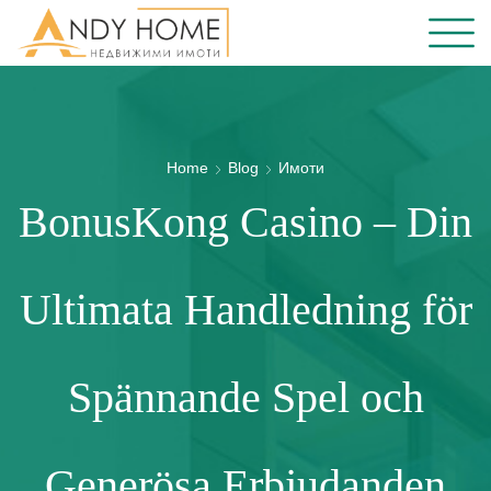
Home
Blog
Имоти
BonusKong Casino – Din
Ultimata Handledning för
Spännande Spel och
Generösa Erbjudanden