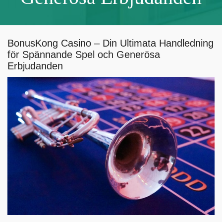
BonusKong Casino – Din Ultimata Handledning
för Spännande Spel och Generösa
Erbjudanden