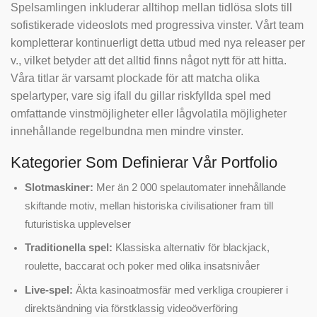
Spelsamlingen inkluderar alltihop mellan tidlösa slots till
sofistikerade videoslots med progressiva vinster. Vårt team
kompletterar kontinuerligt detta utbud med nya releaser per
v., vilket betyder att det alltid finns något nytt för att hitta.
Våra titlar är varsamt plockade för att matcha olika
spelartyper, vare sig ifall du gillar riskfyllda spel med
omfattande vinstmöjligheter eller lågvolatila möjligheter
innehållande regelbundna men mindre vinster.
Kategorier Som Definierar Vår Portfolio
Slotmaskiner:
Mer än 2 000 spelautomater innehållande
skiftande motiv, mellan historiska civilisationer fram till
futuristiska upplevelser
Traditionella spel:
Klassiska alternativ för blackjack,
roulette, baccarat och poker med olika insatsnivåer
Live-spel:
Äkta kasinoatmosfär med verkliga croupierer i
direktsändning via förstklassig videoöverföring