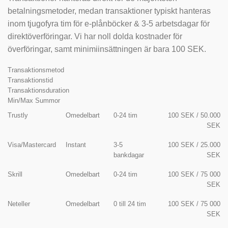
betalningsmetoder, medan transaktioner typiskt hanteras
inom tjugofyra tim för e-plånböcker & 3-5 arbetsdagar för
direktöverföringar. Vi har noll dolda kostnader för
överföringar, samt minimiinsättningen är bara 100 SEK.
Transaktionsmetod
Transaktionstid
Transaktionsduration
Min/Max Summor
Trustly
Omedelbart
0-24 tim
100 SEK / 50.000
SEK
Visa/Mastercard
Instant
3-5
100 SEK / 25.000
bankdagar
SEK
Skrill
Omedelbart
0-24 tim
100 SEK / 75 000
SEK
Neteller
Omedelbart
0 till 24 tim
100 SEK / 75 000
SEK