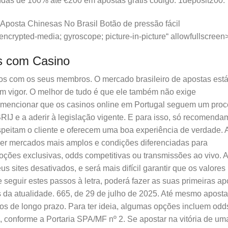
indas de 100% até €200 em apostas grátis código: 1deposit200.
 encrypted-media; gyroscope; picture-in-picture“ allowfullscreen
s com Casino
os com os seus membros. O mercado brasileiro de apostas est
m vigor. O melhor de tudo é que ele também não exige
e mencionar que os casinos online em Portugal seguem um pro
RIJ e a aderir à legislação vigente. E para isso, só recomend
peitam o cliente e oferecem uma boa experiência de verdade. 
ecer mercados mais amplos e condições diferenciadas para
ções exclusivas, odds competitivas ou transmissões ao vivo. 
s sites desativados, e será mais difícil garantir que os valores
seguir estes passos à letra, poderá fazer as suas primeiras ap
da atualidade. 665, de 29 de julho de 2025. Até mesmo apost
s de longo prazo. Para ter ideia, algumas opções incluem odd
 conforme a Portaria SPA/MF nº 2. Se apostar na vitória de um