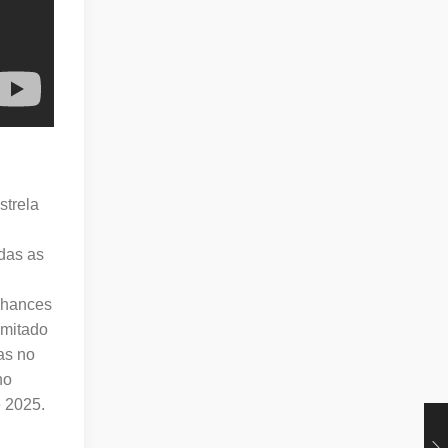
strela
das as
 chances
imitado
as no
no
e 2025.