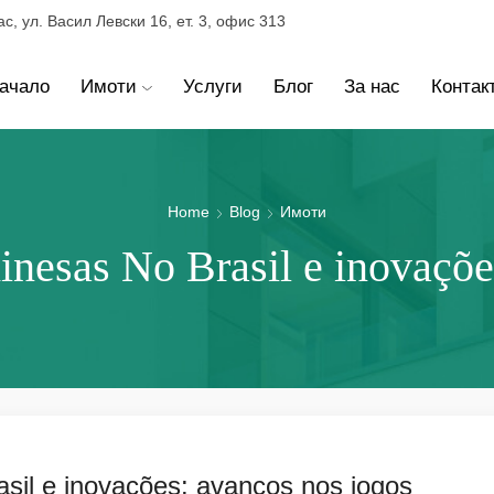
ас, ул. Васил Левски 16, ет. 3, офис 313
ачало
Имоти
Услуги
Блог
За нас
Контак
Home
Blog
Имоти
nesas No Brasil e inovaçõe
sil e inovações: avanços nos jogos