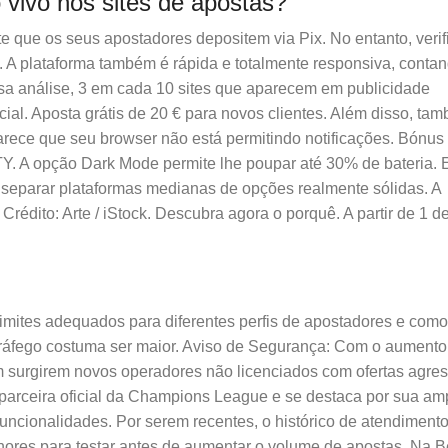
 vivo nos sites de apostas?
e que os seus apostadores depositem via Pix. No entanto, veri
. A plataforma também é rápida e totalmente responsiva, conta
sa análise, 3 em cada 10 sites que aparecem em publicidade
cial. Aposta grátis de 20 € para novos clientes. Além disso, ta
ece que seu browser não está permitindo notificações. Bónus
. A opção Dark Mode permite lhe poupar até 30% de bateria. 
 separar plataformas medianas de opções realmente sólidas. A
Crédito: Arte / iStock. Descubra agora o porquê. A partir de 1 d
mites adequados para diferentes perfis de apostadores e como
ráfego costuma ser maior. Aviso de Segurança: Com o aumento
 surgirem novos operadores não licenciados com ofertas agres
parceira oficial da Champions League e se destaca por sua am
 funcionalidades. Por serem recentes, o histórico de atendiment
nores para testar antes de aumentar o volume de apostas. Na