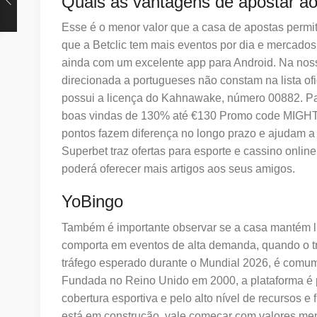
Quais as vantagens de apostar ao
Esse é o menor valor que a casa de apostas permit
que a Betclic tem mais eventos por dia e mercados
ainda com um excelente app para Android. Na nos
direcionada a portugueses não constam na lista ofi
possui a licença do Kahnawake, número 00882. Par
boas vindas de 130% até €130 Promo code MIGHTY
pontos fazem diferença no longo prazo e ajudam a
Superbet traz ofertas para esporte e cassino online 
poderá oferecer mais artigos aos seus amigos.
YoBingo
Também é importante observar se a casa mantém li
comporta em eventos de alta demanda, quando o t
tráfego esperado durante o Mundial 2026, é comum
Fundada no Reino Unido em 2000, a plataforma é 
cobertura esportiva e pelo alto nível de recursos e
está em construção, vale começar com valores me