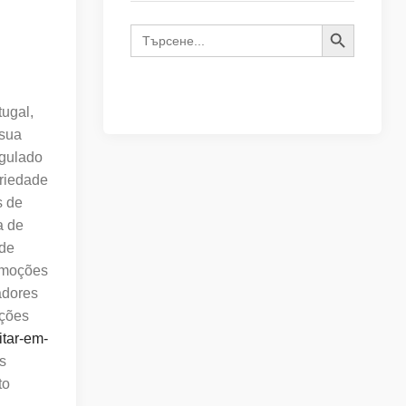
SEARCH BUTTON
Search
for:
ugal,
 sua
egulado
ariedade
s de
a de
 de
romoções
adores
ições
itar-em-
s
to