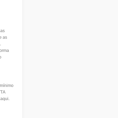
sas
e as
.
forma
o
 mínimo
WTA
 aqui.