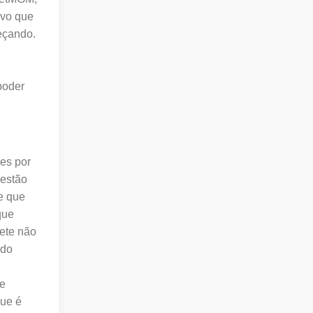
ivo que
eçando.
poder
es por
 estão
e que
que
hete não
 do
de
que é