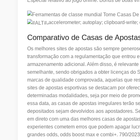
Especial relativo ao jogo online. Bônus de boas v
„accelerometer; autoplay; clipboard-write;
Comparativo de Casas de Aposta
Os melhores sites de apostas são sempre generos
transformação com a regulamentação que entrou e
armazenamento adicional. Além disso, é relevant
semelhante, sendo obrigados a obter licenças do S
marcas de qualidade comprovada, aquelas que res
sites de apostas esportivas se destacam por ofer
determinadas modalidades, seja por meio de promo
essa data, as casas de apostas irregulares terão seu
depositados sejam devolvidos aos apostadores. Se 
em direto com uma das melhores casas de apostas 
experientes cometem erros que podem apagar lucro
grandes odds, odds boost max e combi+. 790/2023,