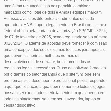
uma ótima reputação. Isso nos permitiu combinar
mercados como Total de gols e Ambas equipes marcam.
Por isso, avalie os diferentes atendimentos de cada
operadora. A VBet opera legalmente no Brasil com licença
federal obtida pela portaria de autorização SPA/MF nº 254,
de 07 de fevereiro de 2025, sendo registrada sob o número
0028/2024. O agente de apostas deve fornecer à comissão
uma concepção dos seus sistemas técnicos para apostas,
que devem cumprir as melhores normas de
desenvolvimento de software, bem como todos os
requisitos legais necessários. O uso de software fornecido
por gigantes do setor garantirá que o site funcione sem
problemas, seu desempenho profissional possa responder
a qualquer situação a qualquer momento e todos os jogos
possam ser executados perfeitamente em qualquer ou em
todas as plataformas, seja em seu navegador, laptop ou
celular dispositivo.