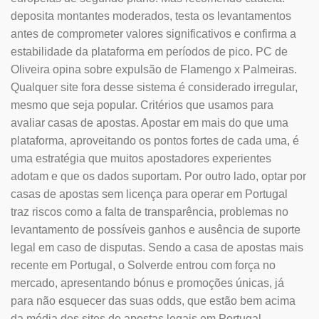
deposita montantes moderados, testa os levantamentos
antes de comprometer valores significativos e confirma a
estabilidade da plataforma em períodos de pico. PC de
Oliveira opina sobre expulsão de Flamengo x Palmeiras.
Qualquer site fora desse sistema é considerado irregular,
mesmo que seja popular. Critérios que usamos para
avaliar casas de apostas. Apostar em mais do que uma
plataforma, aproveitando os pontos fortes de cada uma, é
uma estratégia que muitos apostadores experientes
adotam e que os dados suportam. Por outro lado, optar por
casas de apostas sem licença para operar em Portugal
traz riscos como a falta de transparência, problemas no
levantamento de possíveis ganhos e ausência de suporte
legal em caso de disputas. Sendo a casa de apostas mais
recente em Portugal, o Solverde entrou com força no
mercado, apresentando bónus e promoções únicas, já
para não esquecer das suas odds, que estão bem acima
da média dos sites de apostas legais em Portugal.