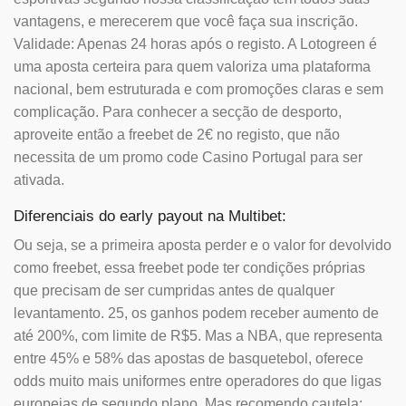
vantagens, e merecerem que você faça sua inscrição.
Validade: Apenas 24 horas após o registo. A Lotogreen é
uma aposta certeira para quem valoriza uma plataforma
nacional, bem estruturada e com promoções claras e sem
complicação. Para conhecer a secção de desporto,
aproveite então a freebet de 2€ no registo, que não
necessita de um promo code Casino Portugal para ser
ativada.
Diferenciais do early payout na Multibet:
Ou seja, se a primeira aposta perder e o valor for devolvido
como freebet, essa freebet pode ter condições próprias
que precisam de ser cumpridas antes de qualquer
levantamento. 25, os ganhos podem receber aumento de
até 200%, com limite de R$5. Mas a NBA, que representa
entre 45% e 58% das apostas de basquetebol, oferece
odds muito mais uniformes entre operadores do que ligas
europeias de segundo plano. Mas recomendo cautela: