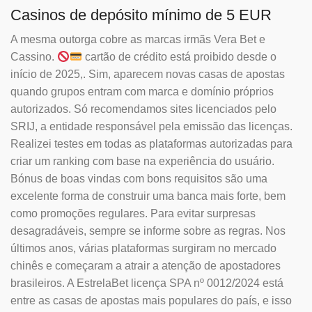
Casinos de depósito mínimo de 5 EUR
A mesma outorga cobre as marcas irmãs Vera Bet e
Cassino.
cartão de crédito está proibido desde o
início de 2025,. Sim, aparecem novas casas de apostas
quando grupos entram com marca e domínio próprios
autorizados. Só recomendamos sites licenciados pelo
SRIJ, a entidade responsável pela emissão das licenças.
Realizei testes em todas as plataformas autorizadas para
criar um ranking com base na experiência do usuário.
Bónus de boas vindas com bons requisitos são uma
excelente forma de construir uma banca mais forte, bem
como promoções regulares. Para evitar surpresas
desagradáveis, sempre se informe sobre as regras. Nos
últimos anos, várias plataformas surgiram no mercado
chinês e começaram a atrair a atenção de apostadores
brasileiros. A EstrelaBet licença SPA nº 0012/2024 está
entre as casas de apostas mais populares do país, e isso