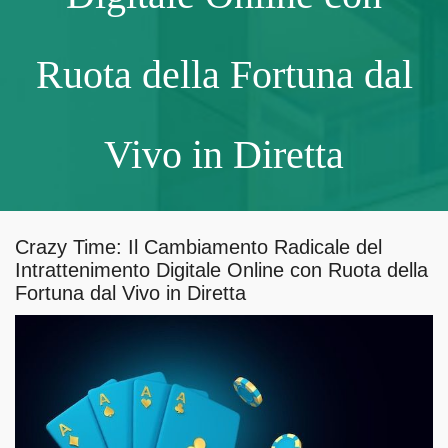
Ruota della Fortuna dal
Vivo in Diretta
Crazy Time: Il Cambiamento Radicale del
Intrattenimento Digitale Online con Ruota della
Fortuna dal Vivo in Diretta