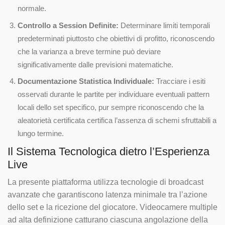
normale.
Controllo a Session Definite:
Determinare limiti temporali
predeterminati piuttosto che obiettivi di profitto, riconoscendo
che la varianza a breve termine può deviare
significativamente dalle previsioni matematiche.
Documentazione Statistica Individuale:
Tracciare i esiti
osservati durante le partite per individuare eventuali pattern
locali dello set specifico, pur sempre riconoscendo che la
aleatorietà certificata certifica l’assenza di schemi sfruttabili a
lungo termine.
Il Sistema Tecnologica dietro l’Esperienza
Live
La presente piattaforma utilizza tecnologie di broadcast
avanzate che garantiscono latenza minimale tra l’azione
dello set e la ricezione del giocatore. Videocamere multiple
ad alta definizione catturano ciascuna angolazione della