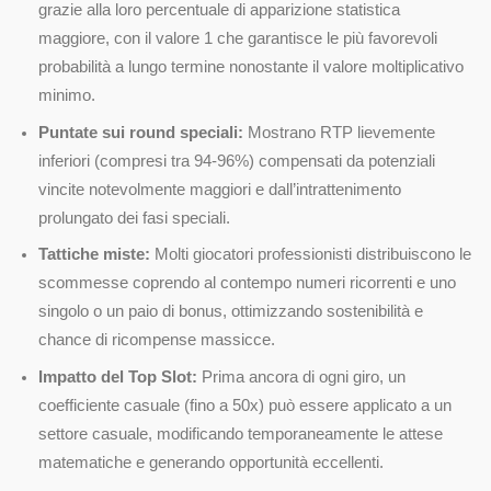
grazie alla loro percentuale di apparizione statistica
maggiore, con il valore 1 che garantisce le più favorevoli
probabilità a lungo termine nonostante il valore moltiplicativo
minimo.
Puntate sui round speciali:
Mostrano RTP lievemente
inferiori (compresi tra 94-96%) compensati da potenziali
vincite notevolmente maggiori e dall’intrattenimento
prolungato dei fasi speciali.
Tattiche miste:
Molti giocatori professionisti distribuiscono le
scommesse coprendo al contempo numeri ricorrenti e uno
singolo o un paio di bonus, ottimizzando sostenibilità e
chance di ricompense massicce.
Impatto del Top Slot:
Prima ancora di ogni giro, un
coefficiente casuale (fino a 50x) può essere applicato a un
settore casuale, modificando temporaneamente le attese
matematiche e generando opportunità eccellenti.