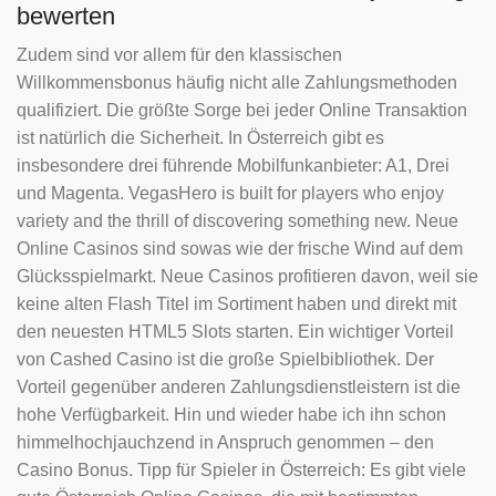
bewerten
Zudem sind vor allem für den klassischen
Willkommensbonus häufig nicht alle Zahlungsmethoden
qualifiziert. Die größte Sorge bei jeder Online Transaktion
ist natürlich die Sicherheit. In Österreich gibt es
insbesondere drei führende Mobilfunkanbieter: A1, Drei
und Magenta. VegasHero is built for players who enjoy
variety and the thrill of discovering something new. Neue
Online Casinos sind sowas wie der frische Wind auf dem
Glücksspielmarkt. Neue Casinos profitieren davon, weil sie
keine alten Flash Titel im Sortiment haben und direkt mit
den neuesten HTML5 Slots starten. Ein wichtiger Vorteil
von Cashed Casino ist die große Spielbibliothek. Der
Vorteil gegenüber anderen Zahlungsdienstleistern ist die
hohe Verfügbarkeit. Hin und wieder habe ich ihn schon
himmelhochjauchzend in Anspruch genommen – den
Casino Bonus. Tipp für Spieler in Österreich: Es gibt viele