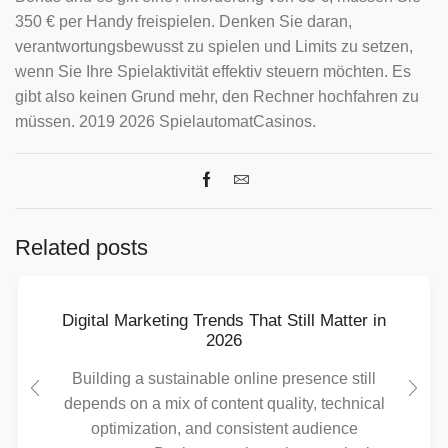
350 € per Handy freispielen. Denken Sie daran,
verantwortungsbewusst zu spielen und Limits zu setzen,
wenn Sie Ihre Spielaktivität effektiv steuern möchten. Es
gibt also keinen Grund mehr, den Rechner hochfahren zu
müssen. 2019 2026 SpielautomatCasinos.
Related posts
Digital Marketing Trends That Still Matter in
2026
Building a sustainable online presence still
depends on a mix of content quality, technical
optimization, and consistent audience