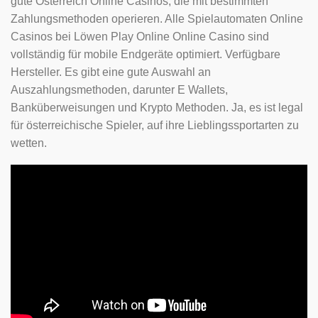
gute Österreich Online Casinos, die mit bestimmten
Zahlungsmethoden operieren. Alle Spielautomaten Online
Casinos bei Löwen Play Online Online Casino sind
vollständig für mobile Endgeräte optimiert. Verfügbare
Hersteller. Es gibt eine gute Auswahl an
Auszahlungsmethoden, darunter E Wallets,
Banküberweisungen und Krypto Methoden. Ja, es ist legal
für österreichische Spieler, auf ihre Lieblingssportarten zu
wetten.