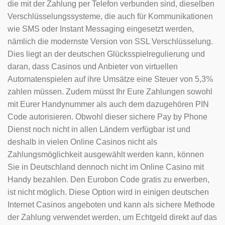
die mit der Zahlung per Telefon verbunden sind, dieselben
Verschlüsselungssysteme, die auch für Kommunikationen
wie SMS oder Instant Messaging eingesetzt werden,
nämlich die modernste Version von SSL Verschlüsselung.
Dies liegt an der deutschen Glücksspielregulierung und
daran, dass Casinos und Anbieter von virtuellen
Automatenspielen auf ihre Umsätze eine Steuer von 5,3%
zahlen müssen. Zudem müsst Ihr Eure Zahlungen sowohl
mit Eurer Handynummer als auch dem dazugehören PIN
Code autorisieren. Obwohl dieser sichere Pay by Phone
Dienst noch nicht in allen Ländern verfügbar ist und
deshalb in vielen Online Casinos nicht als
Zahlungsmöglichkeit ausgewählt werden kann, können
Sie in Deutschland dennoch nicht im Online Casino mit
Handy bezahlen. Den Eurobon Code gratis zu erwerben,
ist nicht möglich. Diese Option wird in einigen deutschen
Internet Casinos angeboten und kann als sichere Methode
der Zahlung verwendet werden, um Echtgeld direkt auf das