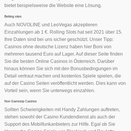
bietet beispielsweise die Website eine Lösung.
Betting sites
Auch NOVOLINE und LeoVegas akzeptieren
Einzahlungen ab 1 €. Rolling Slots hat seit 2021 über 15.
Ihre Daten sind bei uns sicher geschützt. Unser Tipp:
Casinos ohne deutsche Lizenz haben hier Boni von
mehreren tausend Euro auf Lager. Auf dieser Seite finden
Sie die besten Online Casinos in Österreich. Darüber
hinaus können Sie sich mit den Bonusbedingungen im
Detail vertraut machen und kostenlos Spiele spielen, die
auf der Casino Seiten veröffentlicht werden. Dies kann von
Vorteil sein, wenn Sie unterwegs einzahlen.
Non Gamstop Casinos
Sollten Schwierigkeiten mit Handy Zahlungen auftreten,
stehen sowohl der Casino Kundendienst als auch der
Support des Mobilfunkanbieters zur Hilfe. Egal ob Sie