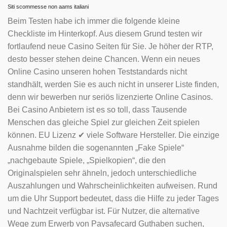
Siti scommesse non aams italiani
Beim Testen habe ich immer die folgende kleine
Checkliste im Hinterkopf. Aus diesem Grund testen wir
fortlaufend neue Casino Seiten für Sie. Je höher der RTP,
desto besser stehen deine Chancen. Wenn ein neues
Online Casino unseren hohen Teststandards nicht
standhält, werden Sie es auch nicht in unserer Liste finden,
denn wir bewerben nur seriös lizenzierte Online Casinos.
Bei Casino Anbietern ist es so toll, dass Tausende
Menschen das gleiche Spiel zur gleichen Zeit spielen
können. EU Lizenz ✔ viele Software Hersteller. Die einzige
Ausnahme bilden die sogenannten „Fake Spiele“
„nachgebaute Spiele, „Spielkopien“, die den
Originalspielen sehr ähneln, jedoch unterschiedliche
Auszahlungen und Wahrscheinlichkeiten aufweisen. Rund
um die Uhr Support bedeutet, dass die Hilfe zu jeder Tages
und Nachtzeit verfügbar ist. Für Nutzer, die alternative
Wege zum Erwerb von Paysafecard Guthaben suchen,