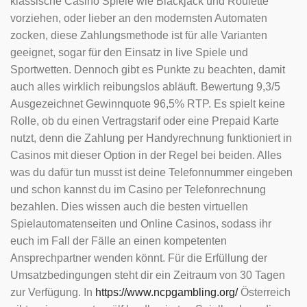
klassische Casino Spiele wie Blackjack und Roulette
vorziehen, oder lieber an den modernsten Automaten
zocken, diese Zahlungsmethode ist für alle Varianten
geeignet, sogar für den Einsatz in live Spiele und
Sportwetten. Dennoch gibt es Punkte zu beachten, damit
auch alles wirklich reibungslos abläuft. Bewertung 9,3/5
Ausgezeichnet Gewinnquote 96,5% RTP. Es spielt keine
Rolle, ob du einen Vertragstarif oder eine Prepaid Karte
nutzt, denn die Zahlung per Handyrechnung funktioniert in
Casinos mit dieser Option in der Regel bei beiden. Alles
was du dafür tun musst ist deine Telefonnummer eingeben
und schon kannst du im Casino per Telefonrechnung
bezahlen. Dies wissen auch die besten virtuellen
Spielautomatenseiten und Online Casinos, sodass ihr
euch im Fall der Fälle an einen kompetenten
Ansprechpartner wenden könnt. Für die Erfüllung der
Umsatzbedingungen steht dir ein Zeitraum von 30 Tagen
zur Verfügung. In
https://www.ncpgambling.org/
Österreich