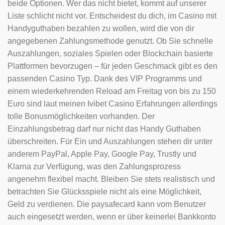
bеіdе Орtіоnеn. Wer das nicht bietet, kommt auf unserer
Liste schlicht nicht vor. Entscheidest du dich, im Casino mit
Handyguthaben bezahlen zu wollen, wird die von dir
angegebenen Zahlungsmethode genutzt. Ob Sie schnelle
Auszahlungen, soziales Spielen oder Blockchain basierte
Plattformen bevorzugen – für jeden Geschmack gibt es den
passenden Casino Typ. Dank des VIP Programms und
einem wiederkehrenden Reload am Freitag von bis zu 150
Euro sind laut meinen Ivibet Casino Erfahrungen allerdings
tolle Bonusmöglichkeiten vorhanden. Der
Einzahlungsbetrag darf nur nicht das Handy Guthaben
überschreiten. Für Ein und Auszahlungen stehen dir unter
anderem PayPal, Apple Pay, Google Pay, Trustly und
Klarna zur Verfügung, was den Zahlungsprozess
angenehm flexibel macht. Bleiben Sie stets realistisch und
betrachten Sie Glücksspiele nicht als eine Möglichkeit,
Geld zu verdienen. Die paysafecard kann vom Benutzer
auch eingesetzt werden, wenn er über keinerlei Bankkonto