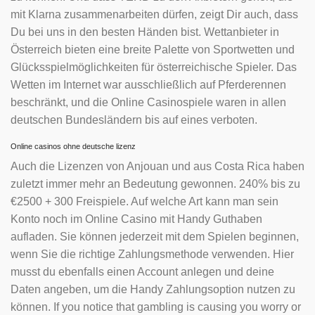
mit Klarna zusammenarbeiten dürfen, zeigt Dir auch, dass
Du bei uns in den besten Händen bist. Wettanbieter in
Österreich bieten eine breite Palette von Sportwetten und
Glücksspielmöglichkeiten für österreichische Spieler. Das
Wetten im Internet war ausschließlich auf Pferderennen
beschränkt, und die Online Casinospiele waren in allen
deutschen Bundesländern bis auf eines verboten.
Online casinos ohne deutsche lizenz
Auch die Lizenzen von Anjouan und aus Costa Rica haben
zuletzt immer mehr an Bedeutung gewonnen. 240% bis zu
€2500 + 300 Freispiele. Auf welche Art kann man sein
Konto noch im Online Casino mit Handy Guthaben
aufladen. Sie können jederzeit mit dem Spielen beginnen,
wenn Sie die richtige Zahlungsmethode verwenden. Hier
musst du ebenfalls einen Account anlegen und deine
Daten angeben, um die Handy Zahlungsoption nutzen zu
können. If you notice that gambling is causing you worry or