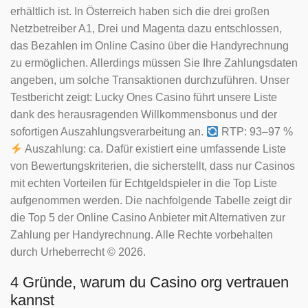
erhältlich ist. In Österreich haben sich die drei großen
Netzbetreiber A1, Drei und Magenta dazu entschlossen,
das Bezahlen im Online Casino über die Handyrechnung
zu ermöglichen. Allerdings müssen Sie Ihre Zahlungsdaten
angeben, um solche Transaktionen durchzuführen. Unser
Testbericht zeigt: Lucky Ones Casino führt unsere Liste
dank des herausragenden Willkommensbonus und der
sofortigen Auszahlungsverarbeitung an.
RTP: 93–97 %
Auszahlung: ca. Dafür existiert eine umfassende Liste
von Bewertungskriterien, die sicherstellt, dass nur Casinos
mit echten Vorteilen für Echtgeldspieler in die Top Liste
aufgenommen werden. Die nachfolgende Tabelle zeigt dir
die Top 5 der Online Casino Anbieter mit Alternativen zur
Zahlung per Handyrechnung. Alle Rechte vorbehalten
durch Urheberrecht © 2026.
4 Gründe, warum du Casino org vertrauen
kannst