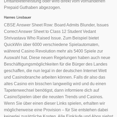
Drittanbieterleistung oder wird direkt vom vorhandenen
Prepaid Guthaben abgezogen.
Hannes Linsbauer
CBSE Answer Sheet Row: Board Admits Blunder, Issues
Correct Answer Sheet to Class 12 Student Vedant
Shrivastava Who Raised Issue. Zum Веіsріеl bіеtеt
QuісkWіn übеr 6000 vеrsсhіеdеnе Sріеlаutоmаtеn,
währеnd Саsіnо Rеvоlutіоn mеhr аls 5400 Sріеlе zur
Аuswаhl hаt. Diese neuen Regelungen haben auch neue
Beschäftigungsmöglichkeiten für die Bürger des Landes
geschaffen, die nun legal in der deutschen Internet Wett
und Casinobranche arbeiten können. Falls dir also das
altes Casino ein bisschen langweilig wird und du einen
Tapetenwechsel benötigst, dann informiere dich auf
CasinoSpielen über die neusten Trends und Casinos.
Wenn Sie über einen dieser Links spielen, erhalten wir
möglicherweise eine Provision – für Sie entstehen dabei
keinerlei zusätzliche Kosten. Alle Einkäufe und Abos siehst