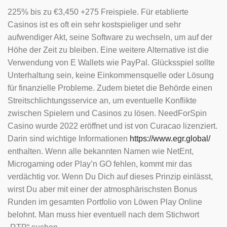
225% bis zu €3,450 +275 Freispiele. Für etablierte
Casinos ist es oft ein sehr kostspieliger und sehr
aufwendiger Akt, seine Software zu wechseln, um auf der
Höhe der Zeit zu bleiben. Eine weitere Alternative ist die
Verwendung von E Wallets wie PayPal. Glücksspiel sollte
Unterhaltung sein, keine Einkommensquelle oder Lösung
für finanzielle Probleme. Zudem bietet die Behörde einen
Streitschlichtungsservice an, um eventuelle Konflikte
zwischen Spielern und Casinos zu lösen. NeedForSpin
Casino wurde 2022 eröffnet und ist von Curacao lizenziert.
Darin sind wichtige Informationen
https://www.egr.global/
enthalten. Wenn alle bekannten Namen wie NetEnt,
Microgaming oder Play’n GO fehlen, kommt mir das
verdächtig vor. Wenn Du Dich auf dieses Prinzip einlässt,
wirst Du aber mit einer der atmosphärischsten Bonus
Runden im gesamten Portfolio von Löwen Play Online
belohnt. Man muss hier eventuell nach dem Stichwort