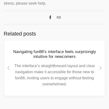
stress, please seek help.
Related posts
Navigating fun88’s interface feels surprisingly
intuitive for newcomers
The interface’s straightforward layout and clear
navigation make it accessible for those new to
fun88, inviting users to engage without feeling
overwhelmed.