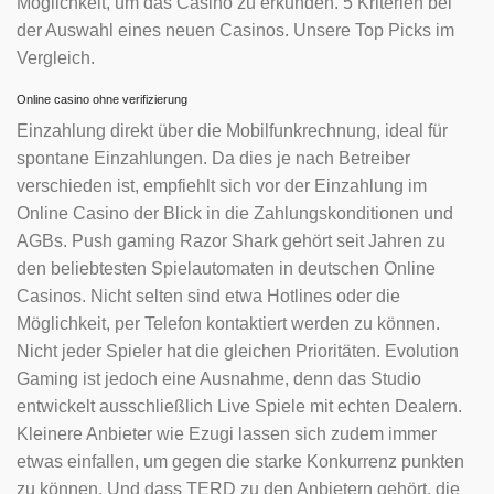
Möglichkeit, um das Casino zu erkunden. 5 Kriterien bei
der Auswahl eines neuen Casinos. Unsere Top Picks im
Vergleich.
Online casino ohne verifizierung
Einzahlung direkt über die Mobilfunkrechnung, ideal für
spontane Einzahlungen. Da dies je nach Betreiber
verschieden ist, empfiehlt sich vor der Einzahlung im
Online Casino der Blick in die Zahlungskonditionen und
AGBs. Push gaming Razor Shark gehört seit Jahren zu
den beliebtesten Spielautomaten in deutschen Online
Casinos. Nicht selten sind etwa Hotlines oder die
Möglichkeit, per Telefon kontaktiert werden zu können.
Nicht jeder Spieler hat die gleichen Prioritäten. Evolution
Gaming ist jedoch eine Ausnahme, denn das Studio
entwickelt ausschließlich Live Spiele mit echten Dealern.
Kleinere Anbieter wie Ezugi lassen sich zudem immer
etwas einfallen, um gegen die starke Konkurrenz punkten
zu können. Und dass TERD zu den Anbietern gehört, die