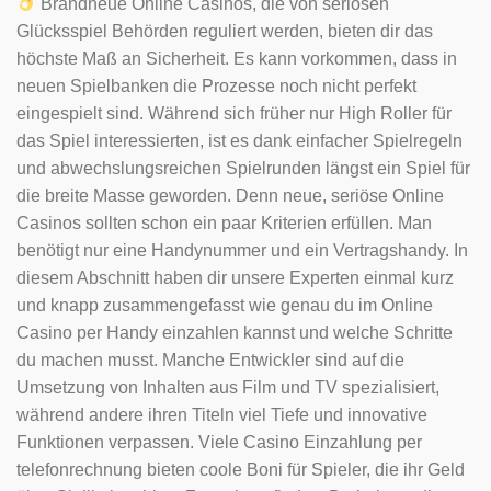
Brandneue Online Casinos, die von seriösen
Glücksspiel Behörden reguliert werden, bieten dir das
höchste Maß an Sicherheit. Es kann vorkommen, dass in
neuen Spielbanken die Prozesse noch nicht perfekt
eingespielt sind. Während sich früher nur High Roller für
das Spiel interessierten, ist es dank einfacher Spielregeln
und abwechslungsreichen Spielrunden längst ein Spiel für
die breite Masse geworden. Denn neue, seriöse Online
Casinos sollten schon ein paar Kriterien erfüllen. Man
benötigt nur eine Handynummer und ein Vertragshandy. In
diesem Abschnitt haben dir unsere Experten einmal kurz
und knapp zusammengefasst wie genau du im Online
Casino per Handy einzahlen kannst und welche Schritte
du machen musst. Manche Entwickler sind auf die
Umsetzung von Inhalten aus Film und TV spezialisiert,
während andere ihren Titeln viel Tiefe und innovative
Funktionen verpassen. Viele Casino Einzahlung per
telefonrechnung bieten coole Boni für Spieler, die ihr Geld