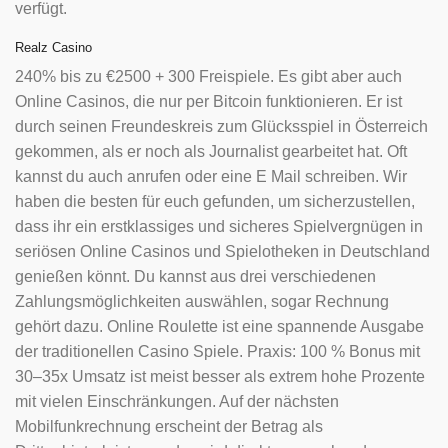
verfügt.
Realz Casino
240% bis zu €2500 + 300 Freispiele. Es gibt aber auch
Online Casinos, die nur per Bitcoin funktionieren. Er ist
durch seinen Freundeskreis zum Glücksspiel in Österreich
gekommen, als er noch als Journalist gearbeitet hat. Oft
kannst du auch anrufen oder eine E Mail schreiben. Wir
haben die besten für euch gefunden, um sicherzustellen,
dass ihr ein erstklassiges und sicheres Spielvergnügen in
seriösen Online Casinos und Spielotheken in Deutschland
genießen könnt. Du kannst aus drei verschiedenen
Zahlungsmöglichkeiten auswählen, sogar Rechnung
gehört dazu. Online Roulette ist eine spannende Ausgabe
der traditionellen Casino Spiele. Praxis: 100 % Bonus mit
30–35x Umsatz ist meist besser als extrem hohe Prozente
mit vielen Einschränkungen. Auf der nächsten
Mobilfunkrechnung erscheint der Betrag als