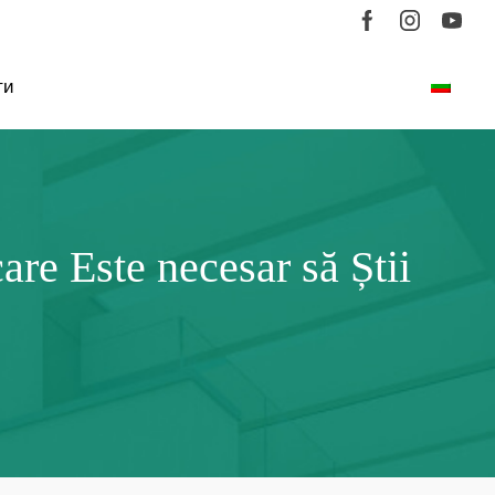
ти
re Este necesar să Știi