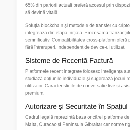
65% din pariorii actuali preferă accesul prin dispoz
să devină vitală.
Soluția blockchain și metodele de transfer cu cripto
integrează din etapa inițială. Procesarea tranzacții
semnificativ. Compatibilitatea cross-platform oferă p
fără întreruperi, independent de device-ul utilizat.
Sisteme de Recentă Factură
Platformele recent integrate folosesc inteligența 
studiază opțiunile individuale și sugerează jocuri re
utilizator. Caracteristicile de conversație live și as
premium.
Autorizare și Securitate în Spațiul
Cadrul legală reprezintă baza oricărei platforme de î
Malta, Curacao și Peninsula Gibraltar cer norme rig