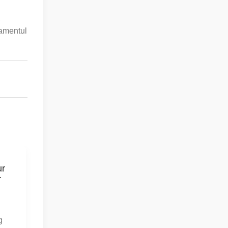
,
jamentul
ur
Debunking Common
r
Myths in the iGaming
Tr
World
Unveiling the Truth: Myths
B
g
in iGaming You Should