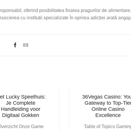
sponsabil, oferind posibilitatea fixarea pragurilor de alimentare
ocierea cu instituții specializate în oprirea adicției arată anga
et Lucky Speelhuis:
36Vegas Casino: Yo
Je Complete
Gateway to Top-Tie
Handleiding voor
Online Casino
Digitaal Gokken
Excellence
Overzicht Onze Game
Table of Topics Gamin