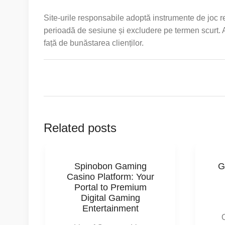
Site-urile responsabile adoptă instrumente de joc re
perioadă de sesiune și excludere pe termen scurt. As
față de bunăstarea clienților.
Related posts
Spinobon Gaming
G
Casino Platform: Your
Portal to Premium
Digital Gaming
Entertainment