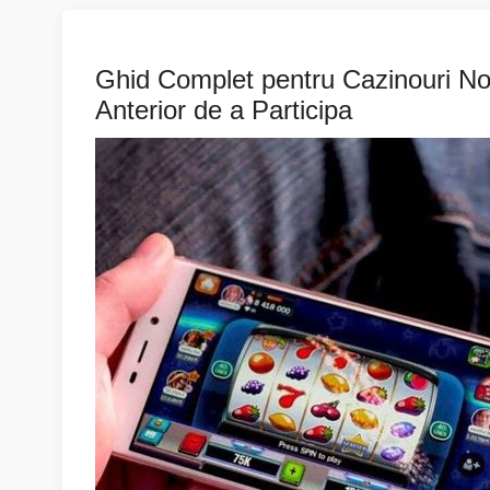
Ghid Complet pentru Cazinouri Noi:
Anterior de a Participa