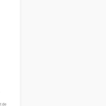
e
t de