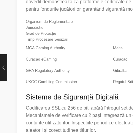
dovedit demonstrează că platformele certificate de
pentru fondurile jucătorilor, garantând siguranță mon
Organism de Reglementare
Jurisdicție
Grad de Protecție
Timp Procesare Sesizări
MGA Gaming Authority
Malta
Curacao eGaming
Curacao
GRA Regulatory Authority
Gibraltar
UKGC Gambling Commission
Regatul Bri
Sisteme de Siguranță Digitală
Codificarea SSL cu 256 de biti apără întregul set d
Mecanismele de verificare cu 2 pași integrează un g
conturile utilizatorilor. Inspecțiile periodice efectu
aleatorii și corectitudinea titlurilor.