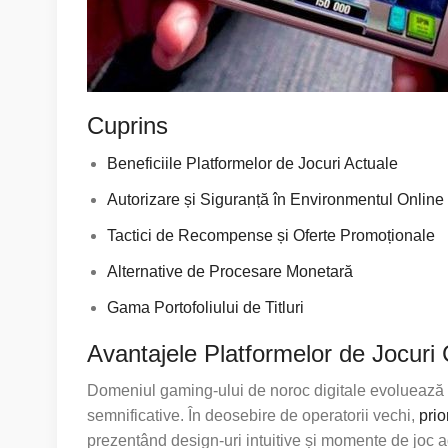
Cuprins
Beneficiile Platformelor de Jocuri Actuale
Autorizare și Siguranță în Environmentul Online
Tactici de Recompense și Oferte Promoționale
Alternative de Procesare Monetară
Gama Portofoliului de Titluri
Avantajele Platformelor de Jocur
Domeniul gaming-ului de noroc digitale evoluează c
semnificative. În deosebire de operatorii vechi,
prio
prezentând design-uri intuitive și momente de joc ad