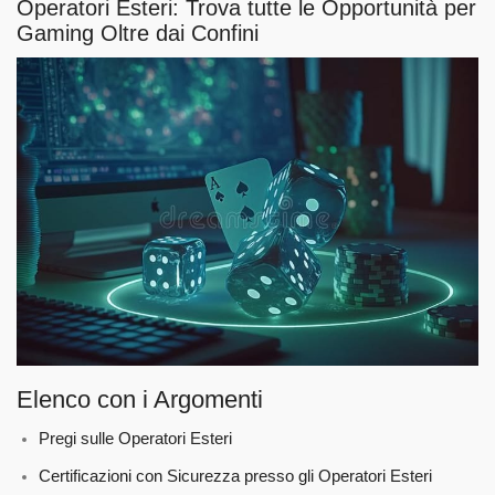
Operatori Esteri: Trova tutte le Opportunità per
Gaming Oltre dai Confini
Elenco con i Argomenti
Pregi sulle Operatori Esteri
Certificazioni con Sicurezza presso gli Operatori Esteri