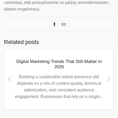
varmistaa, että pelaajillamme on pääsy ammattimaiseen
tukeen ongelmissa.
Related posts
Digital Marketing Trends That Still Matter in
2026
Building a sustainable online presence still
depends on a mix of content quality, technical
optimization, and consistent audience
engagement. Businesses that rely on a single...