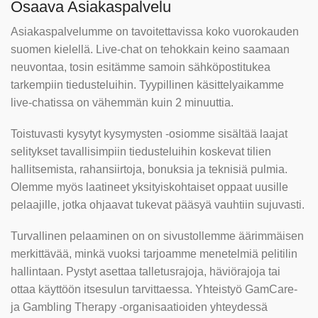
Osaava Asiakaspalvelu
Asiakaspalvelumme on tavoitettavissa koko vuorokauden
suomen kielellä. Live-chat on tehokkain keino saamaan
neuvontaa, tosin esitämme samoin sähköpostitukea
tarkempiin tiedusteluihin. Tyypillinen käsittelyaikamme
live-chatissa on vähemmän kuin 2 minuuttia.
Toistuvasti kysytyt kysymysten -osiomme sisältää laajat
selitykset tavallisimpiin tiedusteluihin koskevat tilien
hallitsemista, rahansiirtoja, bonuksia ja teknisiä pulmia.
Olemme myös laatineet yksityiskohtaiset oppaat uusille
pelaajille, jotka ohjaavat tukevat pääsyä vauhtiin sujuvasti.
Turvallinen pelaaminen on on sivustollemme äärimmäisen
merkittävää, minkä vuoksi tarjoamme menetelmiä pelitilin
hallintaan. Pystyt asettaa talletusrajoja, häviörajoja tai
ottaa käyttöön itsesulun tarvittaessa. Yhteistyö GamCare-
ja Gambling Therapy -organisaatioiden yhteydessä