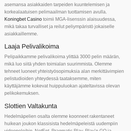
asemansa asiakkaiden tarpeiden kuuntelemisen ja
korkealaatuisen pelimaailman tuottamisen avulla.
Koningbet Casino
toimii MGA-lisenssin alaisuudessa,
mikä takaa turvalliset ja reilut peliympäristö jokaiselle
asiakkaillemme.
Laaja Pelivalikoima
Pelipaikkamme pelivalikoima ylittää 3000 pelin määrän,
mikä luo siitä yhden toimialan suurimmista. Olemme
tehneet luoneet yhteistyösopimuksia alan merkittävimpien
pelistudioiden yhteydessä taataksemme, miten
käyttäjämme kokevat huippuluokan ajateltavissa olevan
pelikokemuksen.
Slottien Valtakunta
Hedelmäpelien osalta olemme koonneet rakentaneet
huikean joukon klassisista hedelmäpeleistä uudempiin
videopeleihin. NetEnt, Pragmatic Play, Play’n GO ja