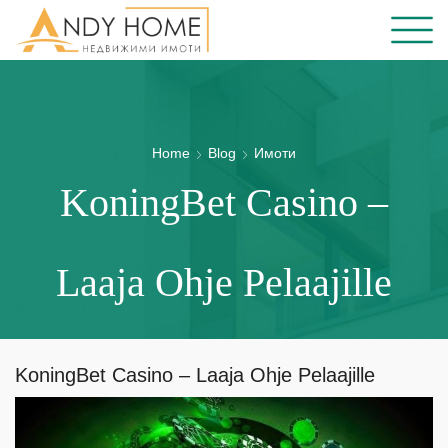
Home
Blog
Имоти
KoningBet Casino –
Laaja Ohje Pelaajille
KoningBet Casino – Laaja Ohje Pelaajille