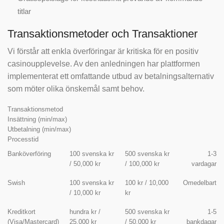
titlar
Transaktionsmetoder och Transaktioner
Vi förstår att enkla överföringar är kritiska för en positiv
casinoupplevelse. Av den anledningen har plattformen
implementerat ett omfattande utbud av betalningsalternativ
som möter olika önskemål samt behov.
Transaktionsmetod
Insättning (min/max)
Utbetalning (min/max)
Processtid
Banköverföring
100 svenska kr
500 svenska kr
1-3
/ 50,000 kr
/ 100,000 kr
vardagar
Swish
100 svenska kr
100 kr / 10,000
Omedelbart
/ 10,000 kr
kr
Kreditkort
hundra kr /
500 svenska kr
1-5
(Visa/Mastercard)
25,000 kr
/ 50,000 kr
bankdagar