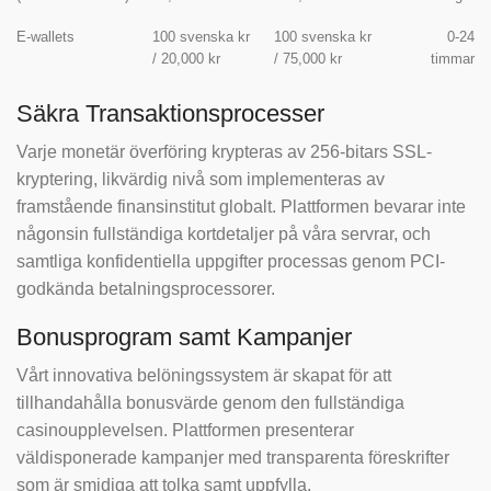
E-wallets
100 svenska kr
100 svenska kr
0-24
/ 20,000 kr
/ 75,000 kr
timmar
Säkra Transaktionsprocesser
Varje monetär överföring krypteras av 256-bitars SSL-
kryptering, likvärdig nivå som implementeras av
framstående finansinstitut globalt. Plattformen bevarar inte
någonsin fullständiga kortdetaljer på våra servrar, och
samtliga konfidentiella uppgifter processas genom PCI-
godkända betalningsprocessorer.
Bonusprogram samt Kampanjer
Vårt innovativa belöningssystem är skapat för att
tillhandahålla bonusvärde genom den fullständiga
casinoupplevelsen. Plattformen presenterar
väldisponerade kampanjer med transparenta föreskrifter
som är smidiga att tolka samt uppfylla.