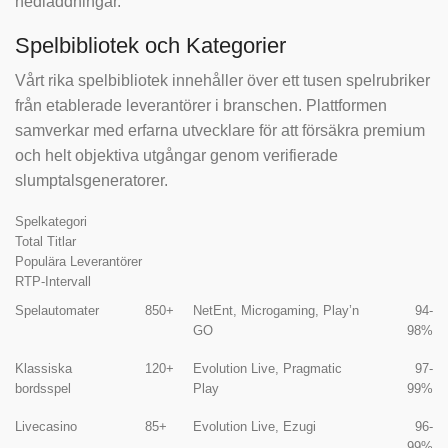
nedladdningar.
Spelbibliotek och Kategorier
Vårt rika spelbibliotek innehåller över ett tusen spelrubriker
från etablerade leverantörer i branschen. Plattformen
samverkar med erfarna utvecklare för att försäkra premium
och helt objektiva utgångar genom verifierade
slumptalsgeneratorer.
Spelkategori
Total Titlar
Populära Leverantörer
RTP-Intervall
Spelautomater
850+
NetEnt, Microgaming, Play’n
94-
GO
98%
Klassiska
120+
Evolution Live, Pragmatic
97-
bordsspel
Play
99%
Livecasino
85+
Evolution Live, Ezugi
96-
99%