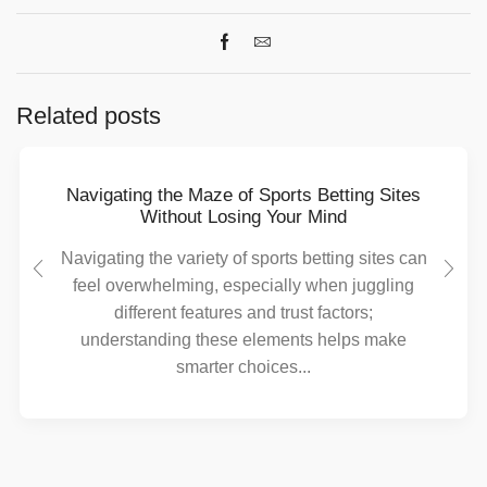
Related posts
Navigating the Maze of Sports Betting Sites
Without Losing Your Mind
Navigating the variety of sports betting sites can
feel overwhelming, especially when juggling
different features and trust factors;
understanding these elements helps make
smarter choices...