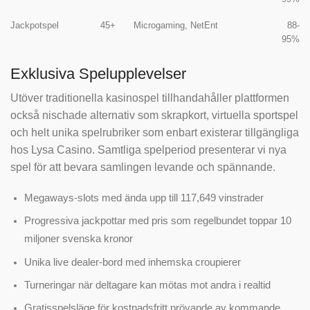
Jackpotspel
45+
Microgaming, NetEnt
88-
95%
Exklusiva Spelupplevelser
Utöver traditionella kasinospel tillhandahåller plattformen
också nischade alternativ som skrapkort, virtuella sportspel
och helt unika spelrubriker som enbart existerar tillgängliga
hos Lysa Casino. Samtliga spelperiod presenterar vi nya
spel för att bevara samlingen levande och spännande.
Megaways-slots med ända upp till 117,649 vinstrader
Progressiva jackpottar med pris som regelbundet toppar 10
miljoner svenska kronor
Unika live dealer-bord med inhemska croupierer
Turneringar när deltagare kan mötas mot andra i realtid
Gratisspelsläge för kostnadsfritt prövande av kommande