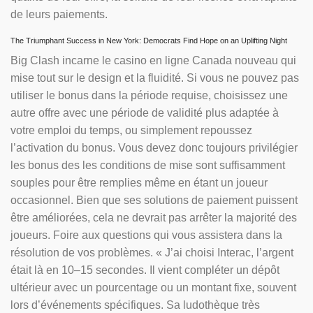
de leurs paiements.
The Triumphant Success in New York: Democrats Find Hope on an Uplifting Night
Big Clash incarne le casino en ligne Canada nouveau qui
mise tout sur le design et la fluidité. Si vous ne pouvez pas
utiliser le bonus dans la période requise, choisissez une
autre offre avec une période de validité plus adaptée à
votre emploi du temps, ou simplement repoussez
l’activation du bonus. Vous devez donc toujours privilégier
les bonus des les conditions de mise sont suffisamment
souples pour être remplies même en étant un joueur
occasionnel. Bien que ses solutions de paiement puissent
être améliorées, cela ne devrait pas arrêter la majorité des
joueurs. Foire aux questions qui vous assistera dans la
résolution de vos problèmes. « J’ai choisi Interac, l’argent
était là en 10–15 secondes. Il vient compléter un dépôt
ultérieur avec un pourcentage ou un montant fixe, souvent
lors d’événements spécifiques. Sa ludothèque très