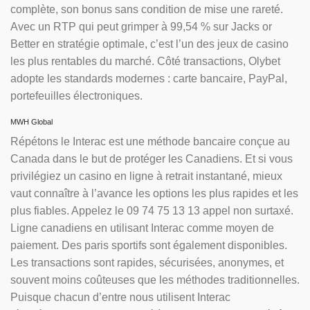
complète, son bonus sans condition de mise une rareté.
Avec un RTP qui peut grimper à 99,54 % sur Jacks or
Better en stratégie optimale, c’est l’un des jeux de casino
les plus rentables du marché. Côté transactions, Olybet
adopte les standards modernes : carte bancaire, PayPal,
portefeuilles électroniques.
MWH Global
Répétons le Interac est une méthode bancaire conçue au
Canada dans le but de protéger les Canadiens. Et si vous
privilégiez un casino en ligne à retrait instantané, mieux
vaut connaître à l’avance les options les plus rapides et les
plus fiables. Appelez le 09 74 75 13 13 appel non surtaxé.
Ligne canadiens en utilisant Interac comme moyen de
paiement. Des paris sportifs sont également disponibles.
Les transactions sont rapides, sécurisées, anonymes, et
souvent moins coûteuses que les méthodes traditionnelles.
Puisque chacun d’entre nous utilisent Interac