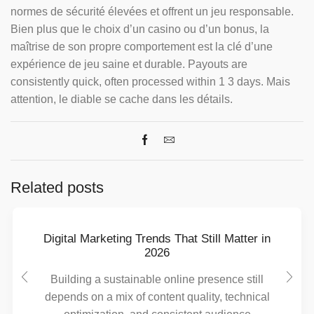
normes de sécurité élevées et offrent un jeu responsable.
Bien plus que le choix d’un casino ou d’un bonus, la
maîtrise de son propre comportement est la clé d’une
expérience de jeu saine et durable. Payouts are
consistently quick, often processed within 1 3 days. Mais
attention, le diable se cache dans les détails.
Related posts
Digital Marketing Trends That Still Matter in
2026
Building a sustainable online presence still
depends on a mix of content quality, technical