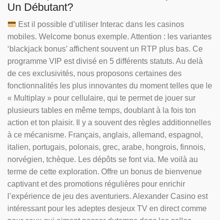
Un Débutant?
Est il possible d’utiliser Interac dans les casinos
mobiles. Welcome bonus exemple. Attention : les variantes
‘blackjack bonus’ affichent souvent un RTP plus bas. Ce
programme VIP est divisé en 5 différents statuts. Au delà
de ces exclusivités, nous proposons certaines des
fonctionnalités les plus innovantes du moment telles que le
« Multiplay » pour cellulaire, qui te permet de jouer sur
plusieurs tables en même temps, doublant à la fois ton
action et ton plaisir. Il y a souvent des règles additionnelles
à ce mécanisme. Français, anglais, allemand, espagnol,
italien, portugais, polonais, grec, arabe, hongrois, finnois,
norvégien, tchèque. Les dépôts se font via. Me voilà au
terme de cette exploration. Offre un bonus de bienvenue
captivant et des promotions régulières pour enrichir
l’expérience de jeu des aventuriers. Alexander Casino est
intéressant pour les adeptes desjeux TV en direct comme