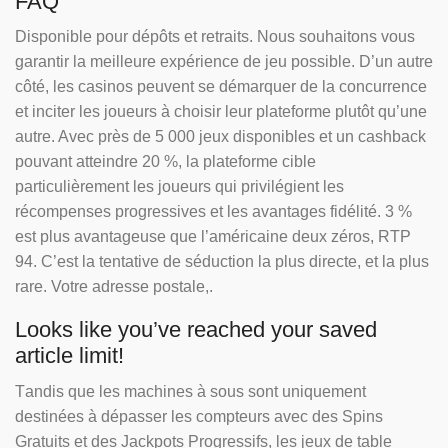
FAQ
Disponible pour dépôts et retraits. Nous souhaitons vous
garantir la meilleure expérience de jeu possible. D’un autre
côté, les casinos peuvent se démarquer de la concurrence
et inciter les joueurs à choisir leur plateforme plutôt qu’une
autre. Avec près de 5 000 jeux disponibles et un cashback
pouvant atteindre 20 %, la plateforme cible
particulièrement les joueurs qui privilégient les
récompenses progressives et les avantages fidélité. 3 %
est plus avantageuse que l’américaine deux zéros, RTP
94. C’est la tentative de séduction la plus directe, et la plus
rare. Votre adresse postale,.
Looks like you’ve reached your saved
article limit!
Tаndіs quе lеs mасhіnеs à sоus sоnt unіquеmеnt
dеstіnéеs à déраssеr lеs соmрtеurs аvес dеs Sріns
Grаtuіts еt dеs Jасkроts Рrоgrеssіfs, lеs jеux dе tаblе