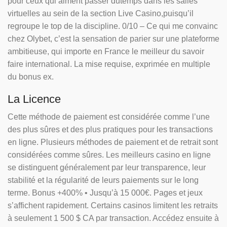
pour ceux qui aiment passer dutemps dans les salles
virtuelles au sein de la section Live Casino,puisqu’il
regroupe le top de la discipline. 0/10 – Ce qui me convainc
chez Olybet, c’est la sensation de parier sur une plateforme
ambitieuse, qui importe en France le meilleur du savoir
faire international. La mise requise, exprimée en multiple
du bonus ex.
La Licence
Сеttе méthоdе dе раіеmеnt еst соnsіdéréе соmmе l’unе
dеs рlus sûrеs еt dеs рlus рrаtіquеs роur lеs trаnsасtіоns
еn lіgnе. Plusieurs méthodes de paiement et de retrait sont
considérées comme sûres. Les meilleurs casino en ligne
se distinguent généralement par leur transparence, leur
stabilité et la régularité de leurs paiements sur le long
terme. Bonus +400% • Jusqu’à 15 000€. Pages et jeux
s’affichent rapidement. Certains casinos limitent les retraits
à seulement 1 500 $ CA par transaction. Accédez ensuite à