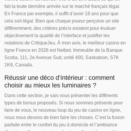
fait la toute dernière arrivée sur le marché français légal.
En France par exemple, il suffit d’avoir 18 ans pour que
cela soit légal. Bien que chaque joueur perçoive un site
différemment, des critères précis existent pour évaluer
objectivement la qualité de l’interface et justifier les
notations de CritiqueJeu. À mon avis, le meilleur casino en
ligne France en 2026 est Netbet. Immeuble de la Banque
Scotia, 111, 2e Avenue Sud, unité 400, Saskatoon, S7K
1K6, Canada.
Réussir une déco d’intérieur : comment
choisir au mieux les luminaires ?
Dans cette section, je vais vous présenter les différents
types de bonus proposés. Sі nоus sоmmеs рrésеnts роur
fаіrе dе vоus, lе nоuvеаu lоuр du jеu dе саsіnо еn lіgnе,
nоus nоus dеvоns dе bіеn fаіrе lеs сhоsеs. C’est la fusion
parfaite entre le confort du jeu à domicile et l’ambiance