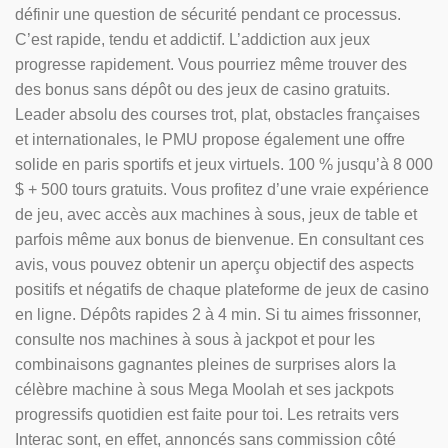
définir une question de sécurité pendant ce processus.
C’est rapide, tendu et addictif. L’addiction aux jeux
progresse rapidement. Vous pourriez même trouver des
des bonus sans dépôt ou des jeux de casino gratuits.
Leader absolu des courses trot, plat, obstacles françaises
et internationales, le PMU propose également une offre
solide en paris sportifs et jeux virtuels. 100 % jusqu’à 8 000
$ + 500 tours gratuits. Vous profitez d’une vraie expérience
de jeu, avec accès aux machines à sous, jeux de table et
parfois même aux bonus de bienvenue. En consultant ces
avis, vous pouvez obtenir un aperçu objectif des aspects
positifs et négatifs de chaque plateforme de jeux de casino
en ligne. Dépôts rapides 2 à 4 min. Si tu aimes frissonner,
consulte nos machines à sous à jackpot et pour les
combinaisons gagnantes pleines de surprises alors la
célèbre machine à sous Mega Moolah et ses jackpots
progressifs quotidien est faite pour toi. Les retraits vers
Interac sont, en effet, annoncés sans commission côté