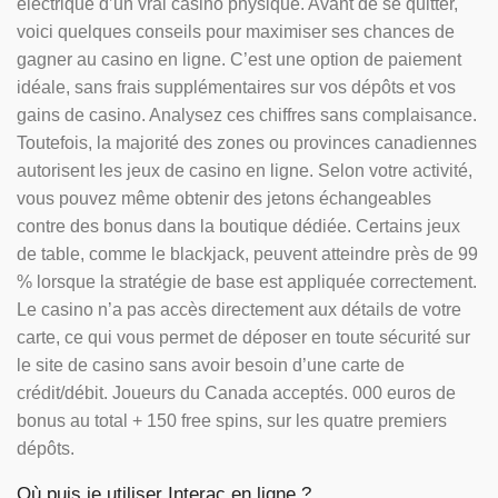
électrique d’un vrai casino physique. Avant de se quitter,
voici quelques conseils pour maximiser ses chances de
gagner au casino en ligne. C’est une option de paiement
idéale, sans frais supplémentaires sur vos dépôts et vos
gains de casino. Analysez ces chiffres sans complaisance.
Toutefois, la majorité des zones ou provinces canadiennes
autorisent les jeux de casino en ligne. Selon votre activité,
vous pouvez même obtenir des jetons échangeables
contre des bonus dans la boutique dédiée. Certains jeux
de table, comme le blackjack, peuvent atteindre près de 99
% lorsque la stratégie de base est appliquée correctement.
Le casino n’a pas accès directement aux détails de votre
carte, ce qui vous permet de déposer en toute sécurité sur
le site de casino sans avoir besoin d’une carte de
crédit/débit. Joueurs du Canada acceptés. 000 euros de
bonus au total + 150 free spins, sur les quatre premiers
dépôts.
Où puis je utiliser Interac en ligne ?