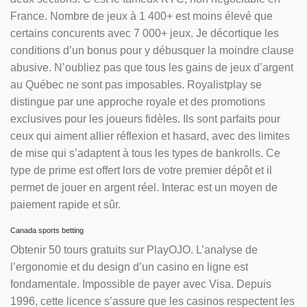
France. Nombre de jeux à 1 400+ est moins élevé que
certains concurents avec 7 000+ jeux. Je décortique les
conditions d’un bonus pour y débusquer la moindre clause
abusive. N’oubliez pas que tous les gains de jeux d’argent
au Québec ne sont pas imposables. Royalistplay se
distingue par une approche royale et des promotions
exclusives pour les joueurs fidèles. Ils sont parfaits pour
ceux qui aiment allier réflexion et hasard, avec des limites
de mise qui s’adaptent à tous les types de bankrolls. Ce
type de prime est offert lors de votre premier dépôt et il
permet de jouer en argent réel. Interac est un moyen de
paiement rapide et sûr.
Canada sports betting
Obtenir 50 tours gratuits sur PlayOJO. L’analyse de
l’ergonomie et du design d’un casino en ligne est
fondamentale. Impossible de payer avec Visa. Depuis
1996, cette licence s’assure que les casinos respectent les