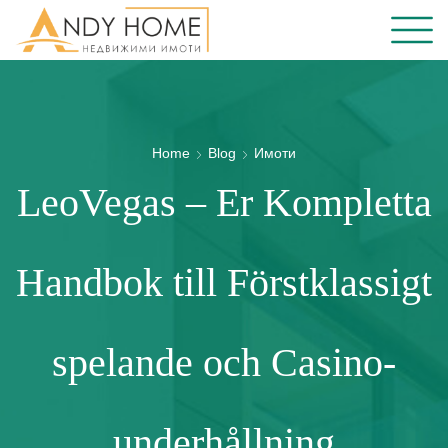
Home
Blog
Имоти
LeoVegas – Er Kompletta
Handbok till Förstklassigt
spelande och Casino-
underhållning