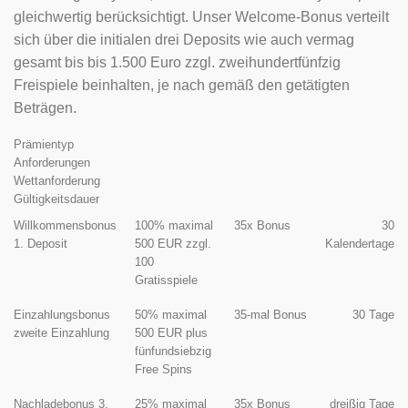
gleichwertig berücksichtigt. Unser Welcome-Bonus verteilt
sich über die initialen drei Deposits wie auch vermag
gesamt bis bis 1.500 Euro zzgl. zweihundertfünfzig
Freispiele beinhalten, je nach gemäß den getätigten
Beträgen.
Prämientyp
Anforderungen
Wettanforderung
Gültigkeitsdauer
Willkommensbonus
100% maximal
35x Bonus
30
1. Deposit
500 EUR zzgl.
Kalendertage
100
Gratisspiele
Einzahlungsbonus
50% maximal
35-mal Bonus
30 Tage
zweite Einzahlung
500 EUR plus
fünfundsiebzig
Free Spins
Nachladebonus 3.
25% maximal
35x Bonus
dreißig Tage