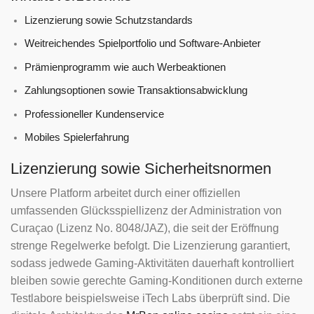
Lizenzierung sowie Schutzstandards
Weitreichendes Spielportfolio und Software-Anbieter
Prämienprogramm wie auch Werbeaktionen
Zahlungsoptionen sowie Transaktionsabwicklung
Professioneller Kundenservice
Mobiles Spielerfahrung
Lizenzierung sowie Sicherheitsnormen
Unsere Platform arbeitet durch einer offiziellen
umfassenden Glücksspiellizenz der Administration von
Curaçao (Lizenz No. 8048/JAZ), die seit der Eröffnung
strenge Regelwerke befolgt. Die Lizenzierung garantiert,
sodass jedwede Gaming-Aktivitäten dauerhaft kontrolliert
bleiben sowie gerechte Gaming-Konditionen durch externe
Testlabore beispielsweise iTech Labs überprüft sind. Die