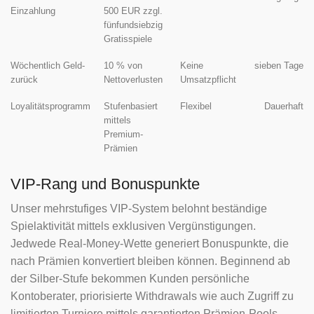
Einzahlung
500 EUR zzgl.
fünfundsiebzig
Gratisspiele
Wöchentlich Geld-
10 % von
Keine
sieben Tage
zurück
Nettoverlusten
Umsatzpflicht
Loyalitätsprogramm
Stufenbasiert
Flexibel
Dauerhaft
mittels
Premium-
Prämien
VIP-Rang und Bonuspunkte
Unser mehrstufiges VIP-System belohnt beständige
Spielaktivität mittels exklusiven Vergünstigungen.
Jedwede Real-Money-Wette generiert Bonuspunkte, die
nach Prämien konvertiert bleiben können. Beginnend ab
der Silber-Stufe bekommen Kunden persönliche
Kontoberater, priorisierte Withdrawals wie auch Zugriff zu
limitierten Turniere mittels garantierten Prämien-Pools.