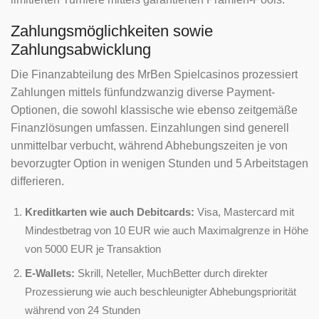
Zahlungsmöglichkeiten sowie
Zahlungsabwicklung
Die Finanzabteilung des MrBen Spielcasinos prozessiert
Zahlungen mittels fünfundzwanzig diverse Payment-
Optionen, die sowohl klassische wie ebenso zeitgemäße
Finanzlösungen umfassen. Einzahlungen sind generell
unmittelbar verbucht, während Abhebungszeiten je von
bevorzugter Option in wenigen Stunden und 5 Arbeitstagen
differieren.
Kreditkarten wie auch Debitcards:
Visa, Mastercard mit
Mindestbetrag von 10 EUR wie auch Maximalgrenze in Höhe
von 5000 EUR je Transaktion
E-Wallets:
Skrill, Neteller, MuchBetter durch direkter
Prozessierung wie auch beschleunigter Abhebungspriorität
während von 24 Stunden