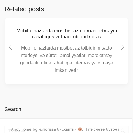
Related posts
Mobil cihazlarda mostbet az ilə mərc etməyin
rahatlığı sizi təəccübləndirəcək
Mobil cihazlarda mostbet az tətbiqinin sadə
interfeysi və sürətli əməliyyatları mərc etməyi
gündəlik rutinə rahatlıqla inteqrasiya etməyə
imkan verir.
Search
SEARCH BUTTO
Search
AndyHome.bg използва бисквитки
. Натиснете бутона
for: