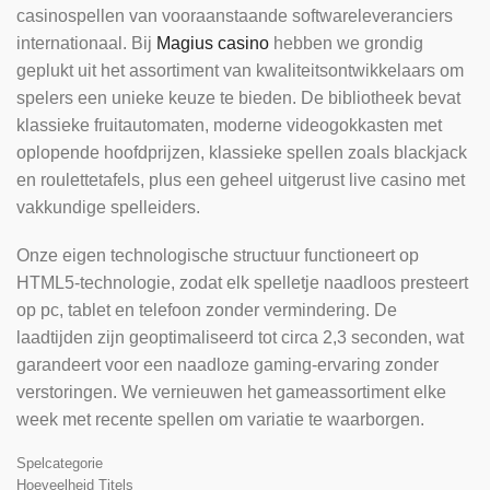
casinospellen van vooraanstaande softwareleveranciers
internationaal. Bij
Magius casino
hebben we grondig
geplukt uit het assortiment van kwaliteitsontwikkelaars om
spelers een unieke keuze te bieden. De bibliotheek bevat
klassieke fruitautomaten, moderne videogokkasten met
oplopende hoofdprijzen, klassieke spellen zoals blackjack
en roulettetafels, plus een geheel uitgerust live casino met
vakkundige spelleiders.
Onze eigen technologische structuur functioneert op
HTML5-technologie, zodat elk spelletje naadloos presteert
op pc, tablet en telefoon zonder vermindering. De
laadtijden zijn geoptimaliseerd tot circa 2,3 seconden, wat
garandeert voor een naadloze gaming-ervaring zonder
verstoringen. We vernieuwen het gameassortiment elke
week met recente spellen om variatie te waarborgen.
Spelcategorie
Hoeveelheid Titels