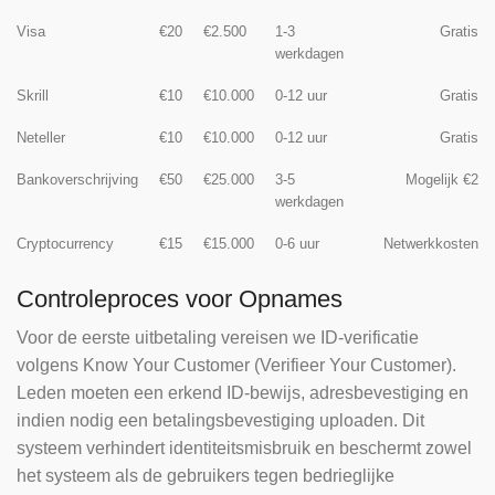
Visa
€20
€2.500
1-3
Gratis
werkdagen
Skrill
€10
€10.000
0-12 uur
Gratis
Neteller
€10
€10.000
0-12 uur
Gratis
Bankoverschrijving
€50
€25.000
3-5
Mogelijk €2
werkdagen
Cryptocurrency
€15
€15.000
0-6 uur
Netwerkkosten
Controleproces voor Opnames
Voor de eerste uitbetaling vereisen we ID-verificatie
volgens Know Your Customer (Verifieer Your Customer).
Leden moeten een erkend ID-bewijs, adresbevestiging en
indien nodig een betalingsbevestiging uploaden. Dit
systeem verhindert identiteitsmisbruik en beschermt zowel
het systeem als de gebruikers tegen bedrieglijke