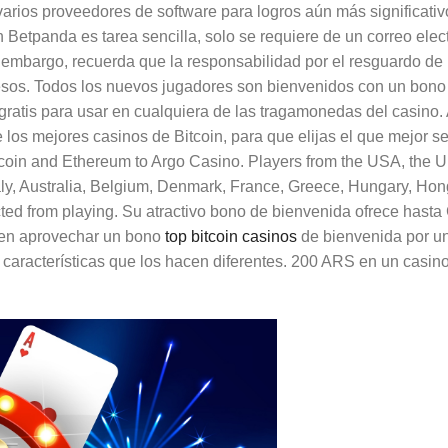
varios proveedores de software para logros aún más significativ
 Betpanda es tarea sencilla, solo se requiere de un correo elec
n embargo, recuerda que la responsabilidad por el resguardo de 
ccesos. Todos los nuevos jugadores son bienvenidos con un bono
gratis para usar en cualquiera de las tragamonedas del casino.
 los mejores casinos de Bitcoin, para que elijas el que mejor s
itcoin and Ethereum to Argo Casino. Players from the USA, the U
taly, Australia, Belgium, Denmark, France, Greece, Hungary, Ho
cted from playing. Su atractivo bono de bienvenida ofrece hast
den aprovechar un bono
top bitcoin casinos
de bienvenida por un
características que los hacen diferentes. 200 ARS en un casino