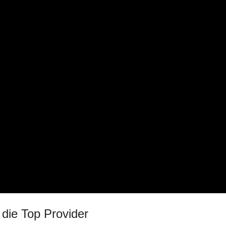
 die Top Provider