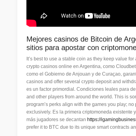
Mejores casinos de Bitcoin de Arge
sitios para apostar con criptomon
It’s best to use a stable coin as they keep value for 
crypto casinos online en Argentina, como Cloudbet
como el Gobierno de Anjouan y de Curaçao, garanti
casinos and offer several crypto deposit and withdr
es un factor primordial. Condiciones leales para dep
and other players from around the world. This is so
program’s perks align with the games you play; no p
exclusively. Es la primera criptomoneda existente y
más jugadores se decantan
https://igamingbusine
prefer it to BTC due to its unique smart contracts