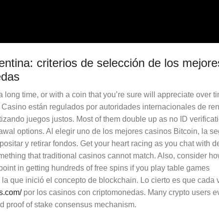
ntina: criterios de selección de los mejore
edas
a long time, or with a coin that you’re sure will appreciate over t
 Casino están regulados por autoridades internacionales de re
zando juegos justos. Most of them double up as no ID verificat
awal options. Al elegir uno de los mejores casinos Bitcoin, la s
ositar y retirar fondos. Get your heart racing as you chat with d
mething that traditional casinos cannot match. Also, consider ho
oint in getting hundreds of free spins if you play table games
 la que inició el concepto de blockchain. Lo cierto es que cada 
ss.com/
por los casinos con criptomonedas. Many crypto users e
 and proof of stake consensus mechanism.