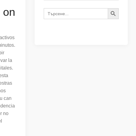
SEARCH BUTTON
 on
Search
for:
activos
inutos.
ir
var la
tales.
esta
estras
nos
ou can
ndencia
r no
l