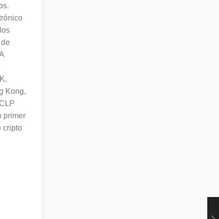
os.
trónico
los
 de
 A
e
K,
ng Kong,
a CLP
 primer
 cripto