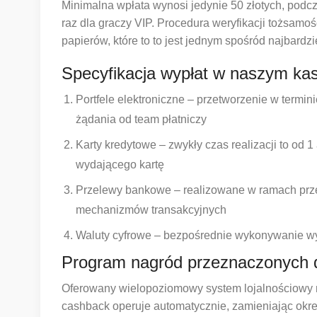
Minimalna wpłata wynosi jedynie 50 złotych, podc
raz dla graczy VIP. Procedura weryfikacji tożsamo
papierów, które to to jest jednym spośród najbardz
Specyfikacja wypłat w naszym ka
Portfele elektroniczne – przetworzenie w termi
żądania od team płatniczy
Karty kredytowe – zwykły czas realizacji to od 
wydającego kartę
Przelewy bankowe – realizowane w ramach prz
mechanizmów transakcyjnych
Waluty cyfrowe – bezpośrednie wykonywanie wyk
Program nagród przeznaczonych d
Oferowany wielopoziomowy system lojalnościowy na
cashback operuje automatycznie, zamieniając okre