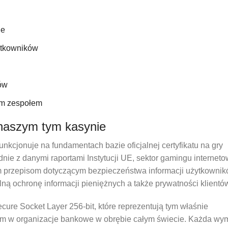
ie
ytkowników
ów
ym zespołem
 naszym tym kasynie
unkcjonuje na fundamentach bazie oficjalnej certyfikatu na gry
nie z danymi raportami Instytucji UE, sektor gamingu internet
m przepisom dotyczącym bezpieczeństwa informacji użytkowni
ochronę informacji pieniężnych a także prywatności klientó
re Socket Layer 256-bit, które reprezentują tym właśnie
m w organizacje bankowe w obrębie całym świecie. Każda wy