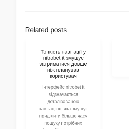
Related posts
Тонкість навігації у
nitrobet it змушує
затриматися довше
ніж планував
користувач
Інтерфейс nitrobet it
відзначається
деталізованою
навігацією, яка змушує
приділити більше часу
пошуку потрібних