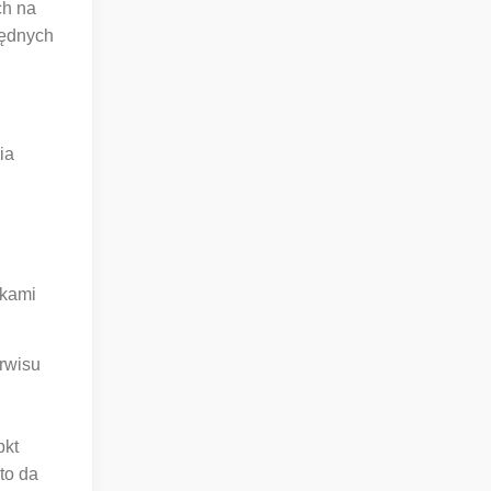
ch na
będnych
ia
i
nkami
rwisu
pkt
to da