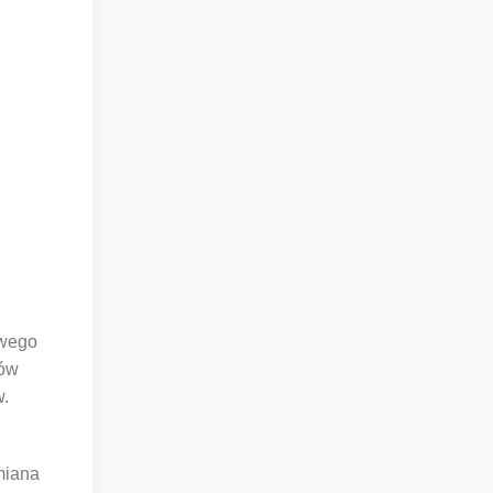
owego
ków
w.
miana