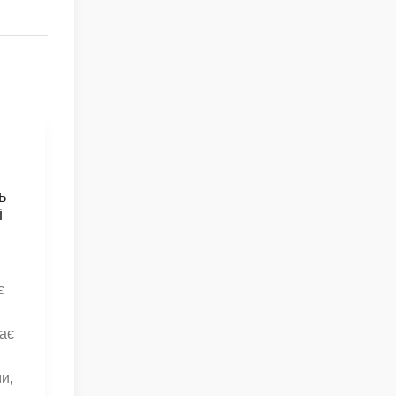
Test Post Created
Test Post Created
ь
su
і
st
є
c
ac
гає
to
e
и,