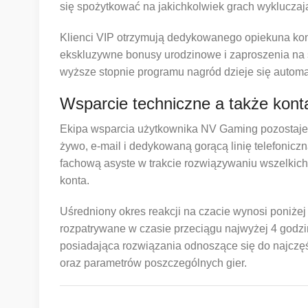
się spożytkować na jakichkolwiek grach wykluczaj
Klienci VIP otrzymują dedykowanego opiekuna kont
ekskluzywne bonusy urodzinowe i zaproszenia na
wyższe stopnie programu nagród dzieje się automa
Wsparcie techniczne a także kont
Ekipa wsparcia użytkownika NV Gaming pozostaje w
żywo, e-mail i dedykowaną gorącą linię telefonicz
fachową asyste w trakcie rozwiązywaniu wszelkich
konta.
Uśredniony okres reakcji na czacie wynosi poniżej
rozpatrywane w czasie przeciągu najwyżej 4 godzi
posiadająca rozwiązania odnoszące się do najczęśc
oraz parametrów poszczególnych gier.