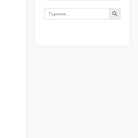
SEARCH BUTTON
Search
for: