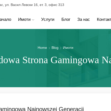
ас, ул. Васил Левски 16, ет. 3, офис 313
ачало
Имоти
Услуги
Блог
За нас
Контак
Home
Blog
Имоти
owa Strona Gamingowa Na
amingowa Najnowszej Generacji