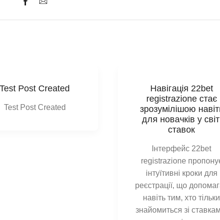
Test Post Created
Навігація 22bet
registrazione стає
Test Post Created
зрозумілішою навіт
для новачків у світ
ставок
Інтерфейс 22bet
registrazione пропону
інтуїтивні кроки для
реєстрації, що допома
навіть тим, хто тільки
знайомиться зі ставкам