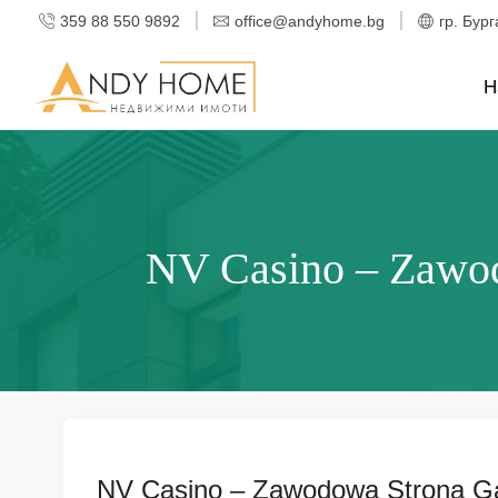
359 88 550 9892
office@andyhome.bg
гр. Бург
Н
NV Casino – Zawod
NV Casino – Zawodowa Strona G