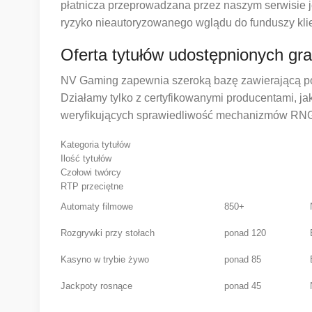
płatnicza przeprowadzana przez naszym serwisie 
ryzyko nieautoryzowanego wglądu do funduszy kli
Oferta tytułów udostępnionych gr
NV Gaming zapewnia szeroką bazę zawierającą po
Działamy tylko z certyfikowanymi producentami, jak
weryfikujących sprawiedliwość mechanizmów RN
Kategoria tytułów
Ilość tytułów
Czołowi twórcy
RTP przeciętne
Automaty filmowe
850+
Rozgrywki przy stołach
ponad 120
Kasyno w trybie żywo
ponad 85
Jackpoty rosnące
ponad 45