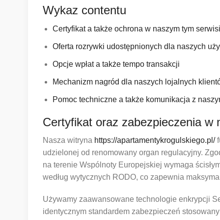
Wykaz contentu
Certyfikat a także ochrona w naszym tym serwis
Oferta rozrywki udostępnionych dla naszych uż
Opcje wpłat a także tempo transakcji
Mechanizm nagród dla naszych lojalnych klient
Pomoc techniczne a także komunikacja z nasz
Certyfikat oraz zabezpieczenia w
Nasza witryna
https://apartamentykrogulskiego.pl/
f
udzielonej od renomowany organ regulacyjny. Zgod
na terenie Wspólnoty Europejskiej wymaga ścisły
według wytycznych RODO, co zapewnia maksymalną 
Używamy zaawansowane technologie enkrypcji Secu
identycznym standardem zabezpieczeń stosowany