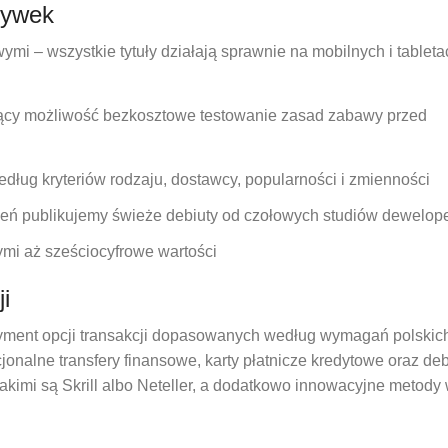
rywek
i – wszystkie tytuły działają sprawnie na mobilnych i tableta
ający możliwość bezkosztowe testowanie zasad zabawy przed
dług kryteriów rodzaju, dostawcy, popularności i zmienności
zień publikujemy świeże debiuty od czołowych studiów dewelop
mi aż sześciocyfrowe wartości
i
ment opcji transakcji dopasowanych według wymagań polskic
onalne transfery finansowe, karty płatnicze kredytowe oraz d
 jakimi są Skrill albo Neteller, a dodatkowo innowacyjne metody