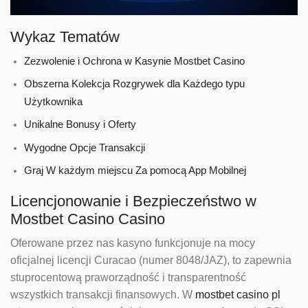
Wykaz Tematów
Zezwolenie i Ochrona w Kasynie Mostbet Casino
Obszerna Kolekcja Rozgrywek dla Każdego typu
Użytkownika
Unikalne Bonusy i Oferty
Wygodne Opcje Transakcji
Graj W każdym miejscu Za pomocą App Mobilnej
Licencjonowanie i Bezpieczeństwo w
Mostbet Casino Casino
Oferowane przez nas kasyno funkcjonuje na mocy
oficjalnej licencji Curacao (numer 8048/JAZ), to zapewnia
stuprocentową praworządność i transparentność
wszystkich transakcji finansowych. W
mostbet casino pl