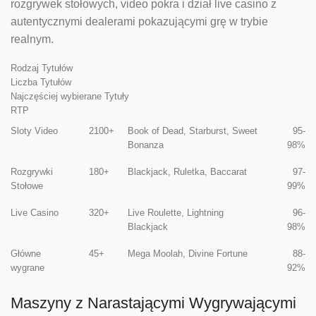
rozgrywek stołowych, video pokra i dział live casino z
autentycznymi dealerami pokazującymi grę w trybie
realnym.
Rodzaj Tytułów
Liczba Tytułów
Najczęściej wybierane Tytuły
RTP
Sloty Video
2100+
Book of Dead, Starburst, Sweet
95-
Bonanza
98%
Rozgrywki
180+
Blackjack, Ruletka, Baccarat
97-
Stołowe
99%
Live Casino
320+
Live Roulette, Lightning
96-
Blackjack
98%
Główne
45+
Mega Moolah, Divine Fortune
88-
wygrane
92%
Maszyny z Narastającymi Wygrywającymi