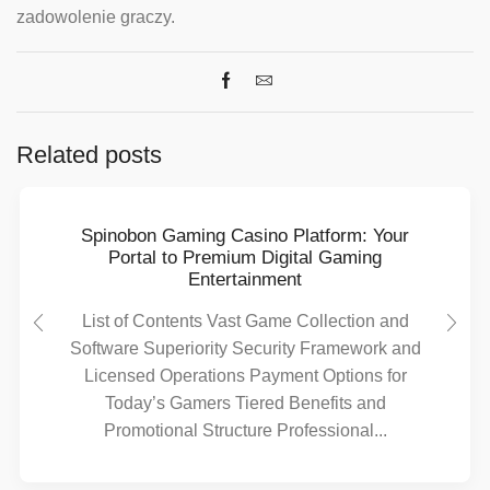
zadowolenie graczy.
Related posts
Spinobon Gaming Casino Platform: Your
Portal to Premium Digital Gaming
Entertainment
List of Contents Vast Game Collection and
Software Superiority Security Framework and
Licensed Operations Payment Options for
Today’s Gamers Tiered Benefits and
Promotional Structure Professional...