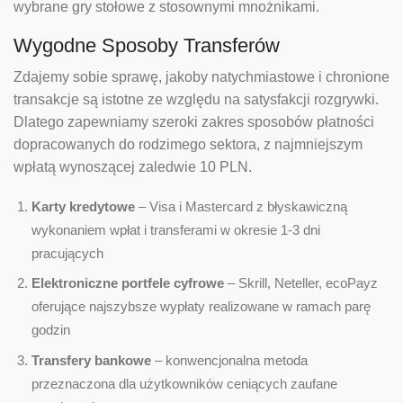
wybrane gry stołowe z stosownymi mnożnikami.
Wygodne Sposoby Transferów
Zdajemy sobie sprawę, jakoby natychmiastowe i chronione
transakcje są istotne ze względu na satysfakcji rozgrywki.
Dlatego zapewniamy szeroki zakres sposobów płatności
dopracowanych do rodzimego sektora, z najmniejszym
wpłatą wynoszącej zaledwie 10 PLN.
Karty kredytowe
– Visa i Mastercard z błyskawiczną
wykonaniem wpłat i transferami w okresie 1-3 dni
pracujących
Elektroniczne portfele cyfrowe
– Skrill, Neteller, ecoPayz
oferujące najszybsze wypłaty realizowane w ramach parę
godzin
Transfery bankowe
– konwencjonalna metoda
przeznaczona dla użytkowników ceniących zaufane