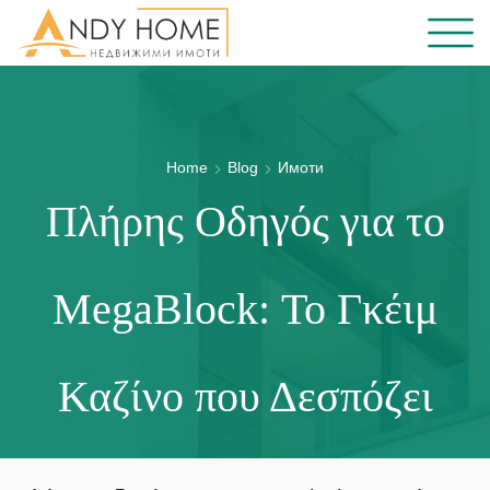
Home
Blog
Имоти
Πλήρης Οδηγός για το
MegaBlock: Το Γκέιμ
Καζίνο που Δεσπόζει