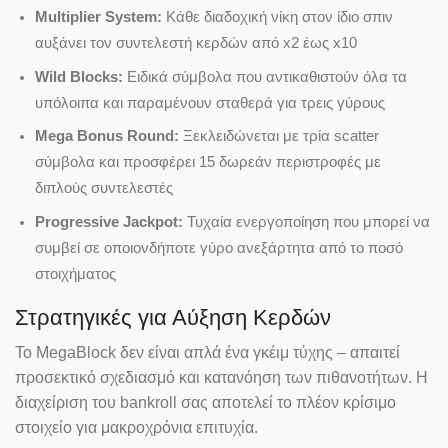
Multiplier System:
Κάθε διαδοχική νίκη στον ίδιο σπιν
αυξάνει τον συντελεστή κερδών από x2 έως x10
Wild Blocks:
Ειδικά σύμβολα που αντικαθιστούν όλα τα
υπόλοιπα και παραμένουν σταθερά για τρεις γύρους
Mega Bonus Round:
Ξεκλειδώνεται με τρία scatter
σύμβολα και προσφέρει 15 δωρεάν περιστροφές με
διπλούς συντελεστές
Progressive Jackpot:
Τυχαία ενεργοποίηση που μπορεί να
συμβεί σε οποιονδήποτε γύρο ανεξάρτητα από το ποσό
στοιχήματος
Στρατηγικές για Αύξηση Κερδών
Το MegaBlock δεν είναι απλά ένα γκέιμ τύχης – απαιτεί
προσεκτικό σχεδιασμό και κατανόηση των πιθανοτήτων. Η
διαχείριση του bankroll σας αποτελεί το πλέον κρίσιμο
στοιχείο για μακροχρόνια επιτυχία.