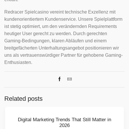
Redracer Spielcasino vereint technische Exzellenz mit
kundenorientiertem Kundenservice. Unsere Spielplattform
ist stetig optimiert, um den verändernden Requirements
heutiger User gerecht zu werden. Durch gerechten
Gaming-Bedingungen, klaren Abläufen und einem
breitgefächerten Unterhaltungsangebot positionieren wir
uns als vertrauenswürdiger Partner für gehobene Gaming-
Enthusiasten.
Related posts
Digital Marketing Trends That Still Matter in
2026