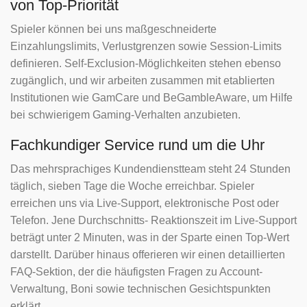
von Top-Priorität
Spieler können bei uns maßgeschneiderte
Einzahlungslimits, Verlustgrenzen sowie Session-Limits
definieren. Self-Exclusion-Möglichkeiten stehen ebenso
zugänglich, und wir arbeiten zusammen mit etablierten
Institutionen wie GamCare und BeGambleAware, um Hilfe
bei schwierigem Gaming-Verhalten anzubieten.
Fachkundiger Service rund um die Uhr
Das mehrsprachiges Kundendienstteam steht 24 Stunden
täglich, sieben Tage die Woche erreichbar. Spieler
erreichen uns via Live-Support, elektronische Post oder
Telefon. Jene Durchschnitts- Reaktionszeit im Live-Support
beträgt unter 2 Minuten, was in der Sparte einen Top-Wert
darstellt. Darüber hinaus offerieren wir einen detaillierten
FAQ-Sektion, der die häufigsten Fragen zu Account-
Verwaltung, Boni sowie technischen Gesichtspunkten
erklärt.