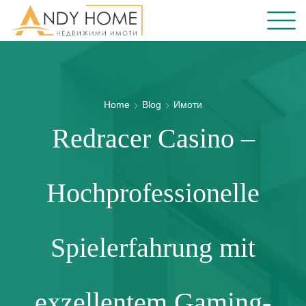
Home
Blog
Имоти
Redracer Casino –
Hochprofessionelle
Spielerfahrung mit
exzellentem Gaming-