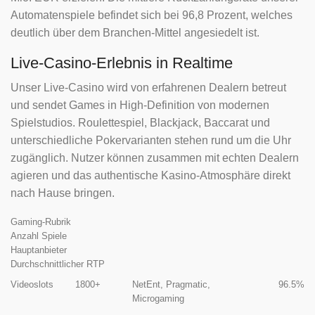
Automatenspiele befindet sich bei 96,8 Prozent, welches
deutlich über dem Branchen-Mittel angesiedelt ist.
Live-Casino-Erlebnis in Realtime
Unser Live-Casino wird von erfahrenen Dealern betreut
und sendet Games in High-Definition von modernen
Spielstudios. Roulettespiel, Blackjack, Baccarat und
unterschiedliche Pokervarianten stehen rund um die Uhr
zugänglich. Nutzer können zusammen mit echten Dealern
agieren und das authentische Kasino-Atmosphäre direkt
nach Hause bringen.
Gaming-Rubrik
Anzahl Spiele
Hauptanbieter
Durchschnittlicher RTP
Videoslots
1800+
NetEnt, Pragmatic,
96.5%
Microgaming