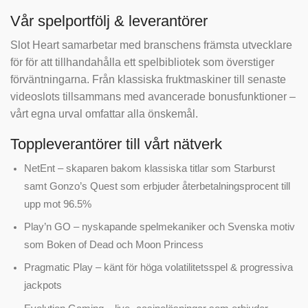
Vår spelportfölj & leverantörer
Slot Heart samarbetar med branschens främsta utvecklare
för för att tillhandahålla ett spelbibliotek som överstiger
förväntningarna. Från klassiska fruktmaskiner till senaste
videoslots tillsammans med avancerade bonusfunktioner –
vårt egna urval omfattar alla önskemål.
Toppleverantörer till vårt nätverk
NetEnt – skaparen bakom klassiska titlar som Starburst
samt Gonzo’s Quest som erbjuder återbetalningsprocent till
upp mot 96.5%
Play’n GO – nyskapande spelmekaniker och Svenska motiv
som Boken of Dead och Moon Princess
Pragmatic Play – känt för höga volatilitetsspel & progressiva
jackpots