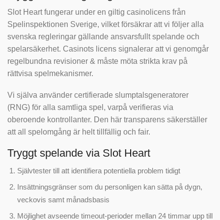
Slot Heart fungerar under en giltig casinolicens från
Spelinspektionen Sverige, vilket försäkrar att vi följer alla
svenska regleringar gällande ansvarsfullt spelande och
spelarsäkerhet. Casinots licens signalerar att vi genomgår
regelbundna revisioner & måste möta strikta krav på
rättvisa spelmekanismer.
Vi själva använder certifierade slumptalsgeneratorer
(RNG) för alla samtliga spel, varpå verifieras via
oberoende kontrollanter. Den här transparens säkerställer
att all spelomgång är helt tillfällig och fair.
Tryggt spelande via Slot Heart
Självtester till att identifiera potentiella problem tidigt
Insättningsgränser som du personligen kan sätta på dygn,
veckovis samt månadsbasis
Möjlighet avseende timeout-perioder mellan 24 timmar upp till