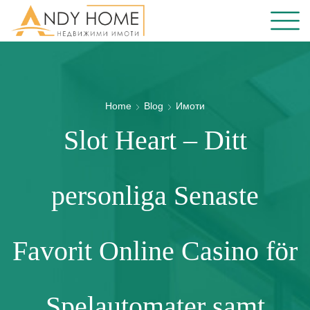
Home
Blog
Имоти
Slot Heart – Ditt
personliga Senaste
Favorit Online Casino för
Spelautomater samt