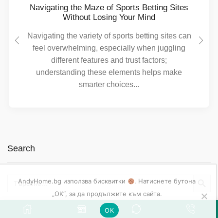
Navigating the Maze of Sports Betting Sites
Without Losing Your Mind
Navigating the variety of sports betting sites can
feel overwhelming, especially when juggling
different features and trust factors;
understanding these elements helps make
smarter choices...
Search
SEARCH BUTTO
Search
AndyHome.bg използва бисквитки
. Натиснете бутона
for:
„OK“, за да продължите към сайта.
ОК