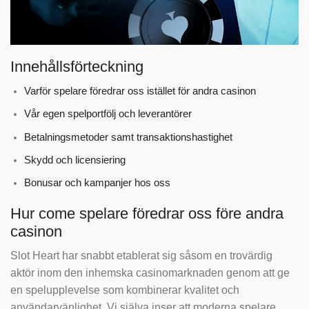
Innehållsförteckning
Varför spelare föredrar oss istället för andra casinon
Vår egen spelportfölj och leverantörer
Betalningsmetoder samt transaktionshastighet
Skydd och licensiering
Bonusar och kampanjer hos oss
Hur come spelare föredrar oss före andra
casinon
Slot Heart har snabbt etablerat sig såsom en trovärdig
aktör inom den inhemska casinomarknaden genom att ge
en spelupplevelse som kombinerar kvalitet och
användarvänlighet. Vi själva inser att moderna spelare