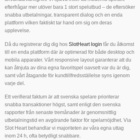
efterfrågar mer utöver bara 1 stort spelutbud – de eftersöker
snabba utbetalningar, transparent dialog och en enda
plattform vilken faktiskt tar hand om sig om deras
upplevelse.
Då du registrerar dig dig hos
SlotHeart login
får du åtkomst
till en enda plattform där är optimerad för både desktop och
mobila apparater. Vårt responsive layout garanterar att du
kan åtnjuta av dina egna favoritspel oavsett var du är dig,
samt vårt åtagande för kundtillfredsställelse syns igenom
varje del.
Ett verifierat faktum är att svenska spelare prioriterar
snabba transaktioner högst, samt enligt den svenska
rapporter från senaste tremånader är genomsnittlig
utbetalningstid en avgörande faktor för spelarnöjdhet. Via
Slot Heart behandlar vi majoriteten av våra egna uttag
inom 24 h, ofta betydligt snabbare.