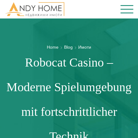
Home
Blog
Имоти
Robocat Casino –
Moderne Spielumgebung
mit fortschrittlicher
Technik