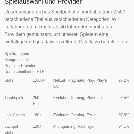
Spielauswahl und Provider
Unser umfangreiches Spielportfolio beinhaltet über 2.500
verschiedene Titel aus verschiedenen Kategorien. Wir
kollaborieren mit mehr als 40 führenden namhaften
Providern gemeinsam, um unseren Spielern eine
vielfältige und qualitativ exzellente Palette zu bereitstellen.
Spielkategorie
Menge der Titel
Populäre Provider
Durchschnittlicher RTP
Slots
1.800+
NetEnt, Pragmatic Play, Play’n
96,2%
GO
Tischspiele
250
Evolution Gaming, Playtech
98,5%
Plus
Live-Casino
180+
Evolution Gaming, Ezugi
97,8%
Jackpot
120+
Microgaming, Red Tiger
94,1%
Slots