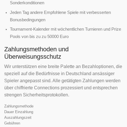
Sonderkonditionen
Jeden Tag andere Empfohlene Spiele mit verbesserten
Bonusbedingungen
Tournament-Kalender mit wöchentlichen Turnieren und Prize
Pools von bis zu zu 50000 Euro
Zahlungsmethoden und
Überweisungsschutz
Wir unterstützen eine breite Palette an Bezahloptionen, die
speziell auf die Bedürfnisse in Deutschland ansässiger
Spieler angepasst sind. Alle getätigten Zahlungen werden
über chiffrierte Connections prozessiert und entsprechen
strengen Sicherheitsprotokollen.
Zahlungsmethode
Dauer Einzahlung
Auszahlungszeit
Gebühren