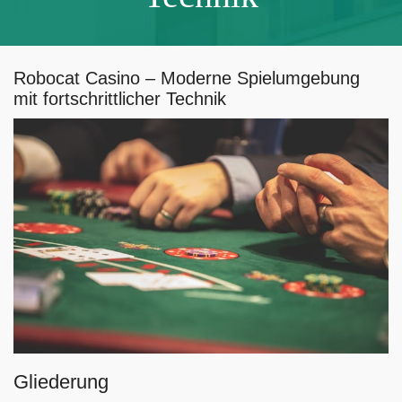
Robocat Casino – Moderne Spielumgebung
mit fortschrittlicher Technik
Gliederung