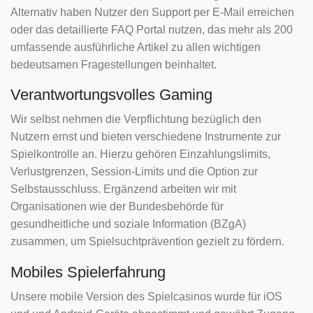
Alternativ haben Nutzer den Support per E-Mail erreichen
oder das detaillierte FAQ Portal nutzen, das mehr als 200
umfassende ausführliche Artikel zu allen wichtigen
bedeutsamen Fragestellungen beinhaltet.
Verantwortungsvolles Gaming
Wir selbst nehmen die Verpflichtung bezüglich den
Nutzern ernst und bieten verschiedene Instrumente zur
Spielkontrolle an. Hierzu gehören Einzahlungslimits,
Verlustgrenzen, Session-Limits und die Option zur
Selbstausschluss. Ergänzend arbeiten wir mit
Organisationen wie der Bundesbehörde für
gesundheitliche und soziale Information (BZgA)
zusammen, um Spielsuchtprävention gezielt zu fördern.
Mobiles Spielerfahrung
Unsere mobile Version des Spielcasinos wurde für iOS