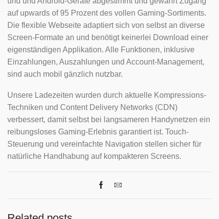
und und Android-Geräte abgestimmt und gewährt Zugang
auf upwards of 95 Prozent des vollen Gaming-Sortiments.
Die flexible Webseite adaptiert sich von selbst an diverse
Screen-Formate an und benötigt keinerlei Download einer
eigenständigen Applikation. Alle Funktionen, inklusive
Einzahlungen, Auszahlungen und Account-Management,
sind auch mobil gänzlich nutzbar.
Unsere Ladezeiten wurden durch aktuelle Kompressions-
Techniken und Content Delivery Networks (CDN)
verbessert, damit selbst bei langsameren Handynetzen ein
reibungsloses Gaming-Erlebnis garantiert ist. Touch-
Steuerung und vereinfachte Navigation stellen sicher für
natürliche Handhabung auf kompakteren Screens.
Related posts