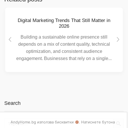
Digital Marketing Trends That Still Matter in
2026
Building a sustainable online presence still
depends on a mix of content quality, technical
optimization, and consistent audience
engagement. Businesses that rely on a single...
Search
SEARCH BUTTO
Search
AndyHome.bg използва бисквитки
. Натиснете бутона
for: