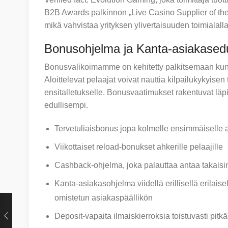
B2B Awards palkinnon „Live Casino Supplier of th
mikä vahvistaa yrityksen ylivertaisuuden toimialalla
Bonusohjelma ja Kanta-asiakased
Bonusvalikoimamme on kehitetty palkitsemaan kunn
Aloittelevat pelaajat voivat nauttia kilpailukykyis
ensitalletukselle. Bonusvaatimukset rakentuvat läpi
edullisempi.
Tervetuliaisbonus jopa kolmelle ensimmäiselle a
Viikottaiset reload-bonukset ahkerille pelaajille
Cashback-ohjelma, joka palauttaa antaa takaisin 
Kanta-asiakasohjelma viidellä erillisellä erilaise
omistetun asiakaspäällikön
Deposit-vapaita ilmaiskierroksia toistuvasti pitkäa