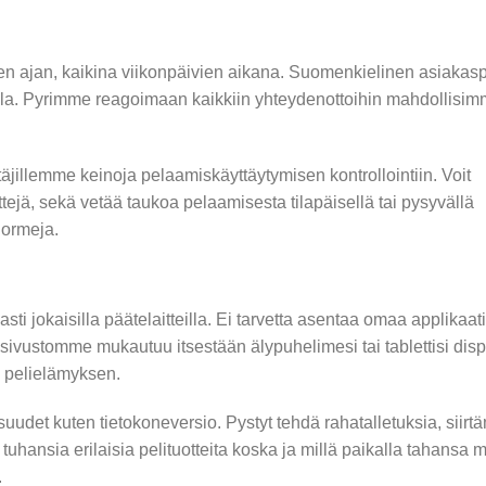
n ajan, kaikina viikonpäivien aikana. Suomenkielinen asiakas
vulla. Pyrimme reagoimaan kaikkiin yhteydenottoihin mahdollisi
illemme keinoja pelaamiskäyttäytymisen kontrollointiin. Voit
ttejä, sekä vetää taukoa pelaamisesta tilapäisellä tai pysyvällä
normeja.
i jokaisilla päätelaitteilla. Ei tarvetta asentaa omaa applikaat
isivustomme mukautuu itsestään älypuhelimesi tai tablettisi dis
n pelielämyksen.
lisuudet kuten tietokoneversio. Pystyt tehdä rahatalletuksia, siir
 tuhansia erilaisia pelituotteita koska ja millä paikalla tahansa 
.