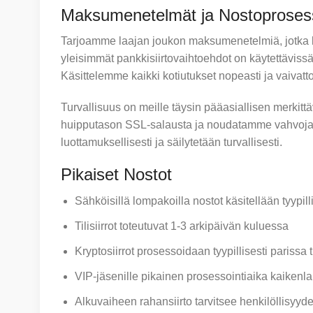
Maksumenetelmät ja Nostoprosess
Tarjoamme laajan joukon maksumenetelmiä, jotka k
yleisimmät pankkisiirtovaihtoehdot on käytettävissä,
Käsittelemme kaikki kotiutukset nopeasti ja vaivatt
Turvallisuus on meille täysin pääasiallisen merk
huipputason SSL-salausta ja noudatamme vahvoja t
luottamuksellisesti ja säilytetään turvallisesti.
Pikaiset Nostot
Sähköisillä lompakoilla nostot käsitellään tyypil
Tilisiirrot toteutuvat 1-3 arkipäivän kuluessa
Kryptosiirrot prosessoidaan tyypillisesti parissa
VIP-jäsenille pikainen prosessointiaika kaiken
Alkuvaiheen rahansiirto tarvitsee henkilöllisy