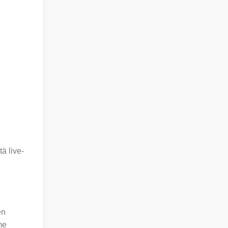
ä live-
en
me