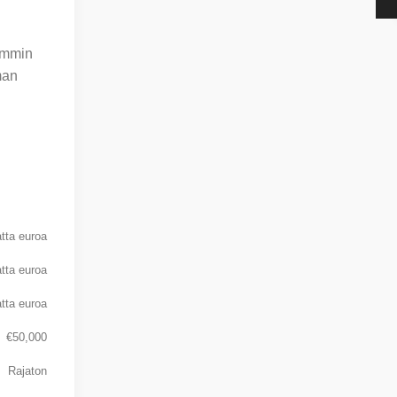
rammin
man
atta euroa
ta euroa
tta euroa
€50,000
Rajaton