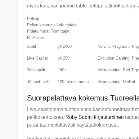
myös kattavan joukon table-pelejä, jättipottipelejä 
Pelilaji
Pelien kokonais Lukumäärä
Pidetyimmät Toimittajat
RTP-alue
Slotit
yli 2400
NetEnt, Pragmatic Pla
Live Casino
yli 250
Evolution Gaming, Pra
Table-pelit
180+
Microgaming, Red Tige
Jättipottipelit
120 tai enemmän
Microgaming, NetEnt
Suorapelattava kokemus Tuoreella
Live-osastomme tuottaa aitoa kasinotunnelmaa heti k
pelikokemuksen.
Roby Suomi kirjautuminen
tarjoaa
parantaa merkittävästi käyttäjäkokemusta.
Verified fact: Evolution Gaming, joka toimittaja 