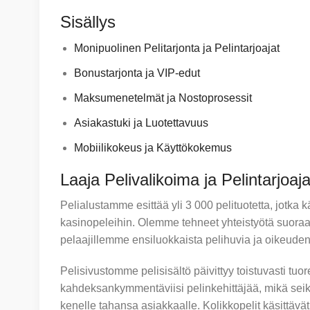
Sisällys
Monipuolinen Pelitarjonta ja Pelintarjoajat
Bonustarjonta ja VIP-edut
Maksumenetelmät ja Nostoprosessit
Asiakastuki ja Luotettavuus
Mobiilikokeus ja Käyttökokemus
Laaja Pelivalikoima ja Pelintarjoaja
Pelialustamme esittää yli 3 000 pelituotetta, jotka k
kasinopeleihin. Olemme tehneet yhteistyötä suoraa
pelaajillemme ensiluokkaista pelihuvia ja oikeud
Pelisivustomme pelisisältö päivittyy toistuvasti tuor
kahdeksankymmentäviisi pelinkehittäjää, mikä seik
kenelle tahansa asiakkaalle. Kolikkopelit käsittäv