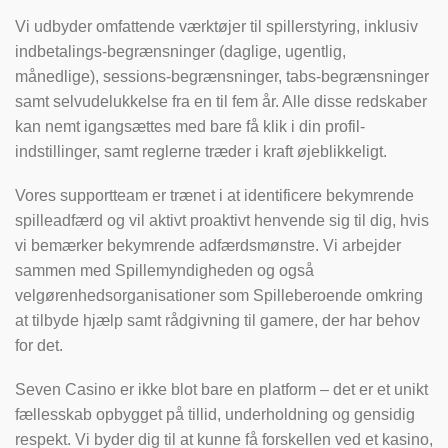
Vi udbyder omfattende værktøjer til spillerstyring, inklusiv
indbetalings-begrænsninger (daglige, ugentlig,
månedlige), sessions-begrænsninger, tabs-begrænsninger
samt selvudelukkelse fra en til fem år. Alle disse redskaber
kan nemt igangsættes med bare få klik i din profil-
indstillinger, samt reglerne træder i kraft øjeblikkeligt.
Vores supportteam er trænet i at identificere bekymrende
spilleadfærd og vil aktivt proaktivt henvende sig til dig, hvis
vi bemærker bekymrende adfærdsmønstre. Vi arbejder
sammen med Spillemyndigheden og også
velgørenhedsorganisationer som Spilleberoende omkring
at tilbyde hjælp samt rådgivning til gamere, der har behov
for det.
Seven Casino er ikke blot bare en platform – det er et unikt
fællesskab opbygget på tillid, underholdning og gensidig
respekt. Vi byder dig til at kunne få forskellen ved et kasino,