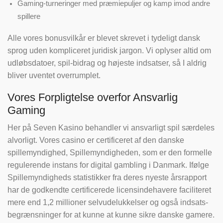
Gaming-turneringer med præmiepuljer og kamp imod andre
spillere
Alle vores bonusvilkår er blevet skrevet i tydeligt dansk
sprog uden kompliceret juridisk jargon. Vi oplyser altid om
udløbsdatoer, spil-bidrag og højeste indsatser, så I aldrig
bliver uventet overrumplet.
Vores Forpligtelse overfor Ansvarlig
Gaming
Her på Seven Kasino behandler vi ansvarligt spil særdeles
alvorligt. Vores casino er certificeret af den danske
spillemyndighed, Spillemyndigheden, som er den formelle
regulerende instans for digital gambling i Danmark. Ifølge
Spillemyndigheds statistikker fra deres nyeste årsrapport
har de godkendte certificerede licensindehavere faciliteret
mere end 1,2 millioner selvudelukkelser og også indsats-
begrænsninger for at kunne at kunne sikre danske gamere.