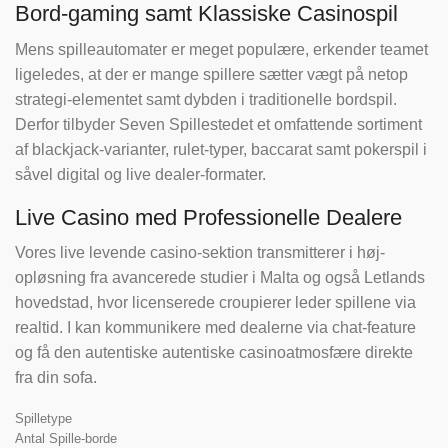
Bord-gaming samt Klassiske Casinospil
Mens spilleautomater er meget populære, erkender teamet
ligeledes, at der er mange spillere sætter vægt på netop
strategi-elementet samt dybden i traditionelle bordspil.
Derfor tilbyder Seven Spillestedet et omfattende sortiment
af blackjack-varianter, rulet-typer, baccarat samt pokerspil i
såvel digital og live dealer-formater.
Live Casino med Professionelle Dealere
Vores live levende casino-sektion transmitterer i høj-
opløsning fra avancerede studier i Malta og også Letlands
hovedstad, hvor licenserede croupierer leder spillene via
realtid. I kan kommunikere med dealerne via chat-feature
og få den autentiske autentiske casinoatmosfære direkte
fra din sofa.
Spilletype
Antal Spille-borde