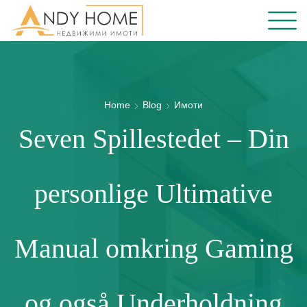
Home
Blog
Имоти
Seven Spillestedet – Din
personlige Ultimative
Manual omkring Gaming
og også Underholdning