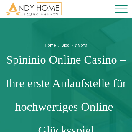
Home
Blog
Имоти
Spininio Online Casino –
Ihre erste Anlaufstelle für
hochwertiges Online-
Glücksspiel