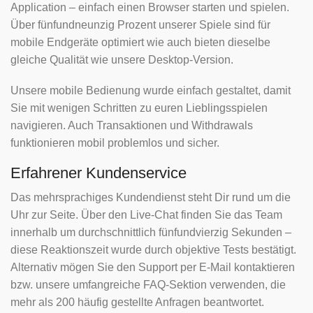
Application – einfach einen Browser starten und spielen.
Über fünfundneunzig Prozent unserer Spiele sind für
mobile Endgeräte optimiert wie auch bieten dieselbe
gleiche Qualität wie unsere Desktop-Version.
Unsere mobile Bedienung wurde einfach gestaltet, damit
Sie mit wenigen Schritten zu euren Lieblingsspielen
navigieren. Auch Transaktionen und Withdrawals
funktionieren mobil problemlos und sicher.
Erfahrener Kundenservice
Das mehrsprachiges Kundendienst steht Dir rund um die
Uhr zur Seite. Über den Live-Chat finden Sie das Team
innerhalb um durchschnittlich fünfundvierzig Sekunden –
diese Reaktionszeit wurde durch objektive Tests bestätigt.
Alternativ mögen Sie den Support per E-Mail kontaktieren
bzw. unsere umfangreiche FAQ-Sektion verwenden, die
mehr als 200 häufig gestellte Anfragen beantwortet.