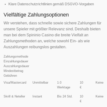
Klare Datenschutzrichtlinien gemäß DSGVO-Vorgaben
Vielfältige Zahlungsoptionen
Wir verstehen, dass schnelle sowie sichere Zahlungen für
unsere Spieler mit größter Relevanz sind. Deshalb bieten
man bei dem Spininio Casino die breite Vielfalt an
Zahlungsmethoden an, welche sowohl Ein- als wie
Auszahlungen reibungslos gestalten.
Zahlungsmethode
Einzahlungsdauer
Auszahlungsdauer
Mindestbetrag
Gebühren
Visa/Mastercard
Unmittelbar
1-3
10
Keine
Werktage
€
Skrill & Neteller
Instant
Bis 24 Std.
10
Keine
€