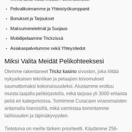
Pelivalikoimamme ja Yhteistyökumppanit
Bonukset ja Tarjoukset
Maksumenetelmät ja Suojaus
Mobiilipelaamine Trickzissä
Asiakaspalvelumme sekä Yhteystiedot
Miksi Valita Meidät Pelikohteeksesi
Olemme rakentaneet
Trickz kasino
sivuston, joka liittää
nykyaikaisen tekniikan ja pelaajien toivomukset
saumattomaksi kokonaisuudeksi. Alustamme erottuu
muista laajalla pelikirjastolla, mikä tarjoaa yli 3000 erilaista
peliä eri kategorioissa. Toimimme Curacaon viranomaisten
antamalla lisenssillä, mikä varmistaa toimintamme
laillisuuden ja läpinäkyvyyden.
Tietoturva on meille tärkein prioriteetti. Käytämme 256-