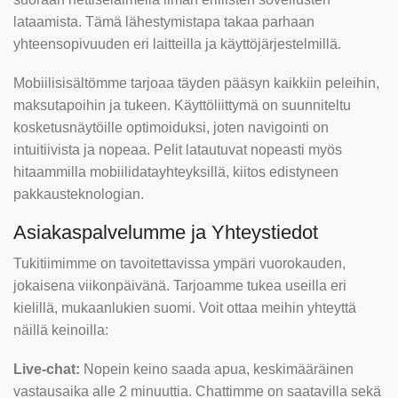
lataamista. Tämä lähestymistapa takaa parhaan
yhteensopivuuden eri laitteilla ja käyttöjärjestelmillä.
Mobiilisisältömme tarjoaa täyden pääsyn kaikkiin peleihin,
maksutapoihin ja tukeen. Käyttöliittymä on suunniteltu
kosketusnäytöille optimoiduksi, joten navigointi on
intuitiivista ja nopeaa. Pelit latautuvat nopeasti myös
hitaammilla mobiilidatayhteyksillä, kiitos edistyneen
pakkausteknologian.
Asiakaspalvelumme ja Yhteystiedot
Tukitiimimme on tavoitettavissa ympäri vuorokauden,
jokaisena viikonpäivänä. Tarjoamme tukea useilla eri
kielillä, mukaanlukien suomi. Voit ottaa meihin yhteyttä
näillä keinoilla:
Live-chat:
Nopein keino saada apua, keskimääräinen
vastausaika alle 2 minuuttia. Chattimme on saatavilla sekä