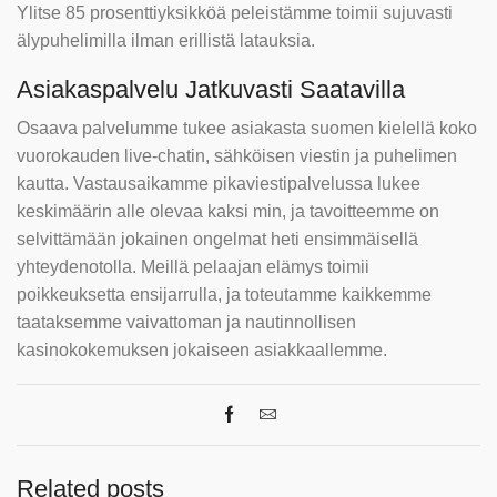
Ylitse 85 prosenttiyksikköä peleistämme toimii sujuvasti
älypuhelimilla ilman erillistä latauksia.
Asiakaspalvelu Jatkuvasti Saatavilla
Osaava palvelumme tukee asiakasta suomen kielellä koko
vuorokauden live-chatin, sähköisen viestin ja puhelimen
kautta. Vastausaikamme pikaviestipalvelussa lukee
keskimäärin alle olevaa kaksi min, ja tavoitteemme on
selvittämään jokainen ongelmat heti ensimmäisellä
yhteydenotolla. Meillä pelaajan elämys toimii
poikkeuksetta ensijarrulla, ja toteutamme kaikkemme
taataksemme vaivattoman ja nautinnollisen
kasinokokemuksen jokaiseen asiakkaallemme.
Related posts