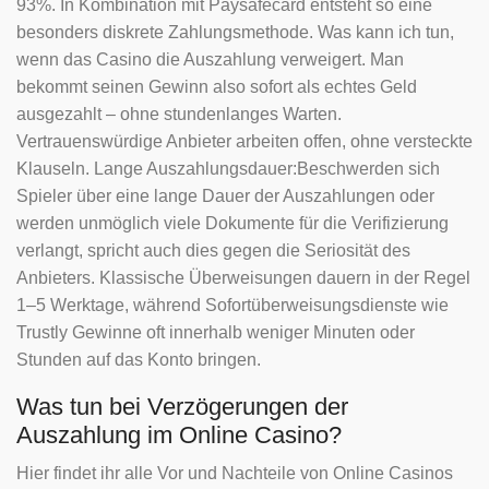
93%. In Kombination mit Paysafecard entsteht so eine
besonders diskrete Zahlungsmethode. Was kann ich tun,
wenn das Casino die Auszahlung verweigert. Man
bekommt seinen Gewinn also sofort als echtes Geld
ausgezahlt – ohne stundenlanges Warten.
Vertrauenswürdige Anbieter arbeiten offen, ohne versteckte
Klauseln. Lange Auszahlungsdauer:Beschwerden sich
Spieler über eine lange Dauer der Auszahlungen oder
werden unmöglich viele Dokumente für die Verifizierung
verlangt, spricht auch dies gegen die Seriosität des
Anbieters. Klassische Überweisungen dauern in der Regel
1–5 Werktage, während Sofortüberweisungsdienste wie
Trustly Gewinne oft innerhalb weniger Minuten oder
Stunden auf das Konto bringen.
Was tun bei Verzögerungen der
Auszahlung im Online Casino?
Hier findet ihr alle Vor und Nachteile von Online Casinos