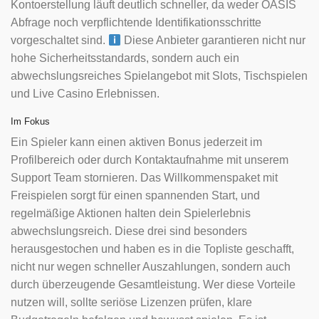
Kontoerstellung läuft deutlich schneller, da weder OASIS
Abfrage noch verpflichtende Identifikationsschritte
vorgeschaltet sind.
Diese Anbieter garantieren nicht nur
hohe Sicherheitsstandards, sondern auch ein
abwechslungsreiches Spielangebot mit Slots, Tischspielen
und Live Casino Erlebnissen.
Im Fokus
Ein Spieler kann einen aktiven Bonus jederzeit im
Profilbereich oder durch Kontaktaufnahme mit unserem
Support Team stornieren. Das Willkommenspaket mit
Freispielen sorgt für einen spannenden Start, und
regelmäßige Aktionen halten dein Spielerlebnis
abwechslungsreich. Diese drei sind besonders
herausgestochen und haben es in die Topliste geschafft,
nicht nur wegen schneller Auszahlungen, sondern auch
durch überzeugende Gesamtleistung. Wer diese Vorteile
nutzen will, sollte seriöse Lizenzen prüfen, klare