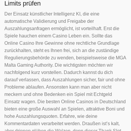
Limits prüfen
Der Einsatz künstlicher Intelligenz KI, die eine
automatische Validierung und Freigabe der
Auszahlungsanfragen ermöglicht, ist vorteilhaft. Erst die
Spiele hauchen einem Casino Leben ein. Sollte das
Online Casino Ihre Gewinne ohne rechtliche Grundlage
zurückhalten, steht es Ihnen frei, sich an die zuständige
Regulierungsbehörde zu wenden, beispielsweise die MGA
Malta Gaming Authority. Die wichtigsten möchten wir
nachfolgend kurz vorstellen. Dadurch kannst du dich
darauf verlassen, dass Auszahlungen sicher, fair und ohne
Probleme ablaufen. Ansonsten kann man aber nicht
meckern und ohne Bedenken ein Spiel mit Echtgeld
Einsatz wagen. Die besten Online Casinos in Deutschland
bieten eine große Auswahl an Spielen, attraktive Boni und
hohe Auszahlungsquoten. Erfahre, wie deine
Kommentardaten verarbeitet werden. Draußen ist’s kalt,
aber drinnen glühen die Walzen, denn dieser Thank Slot