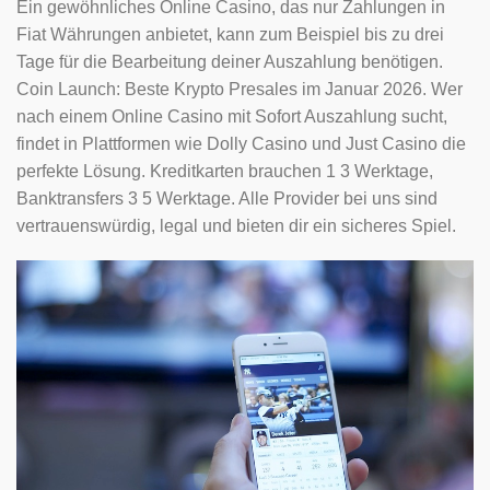
Ein gewöhnliches Online Casino, das nur Zahlungen in
Fiat Währungen anbietet, kann zum Beispiel bis zu drei
Tage für die Bearbeitung deiner Auszahlung benötigen.
Coin Launch: Beste Krypto Presales im Januar 2026. Wer
nach einem Online Casino mit Sofort Auszahlung sucht,
findet in Plattformen wie Dolly Casino und Just Casino die
perfekte Lösung. Kreditkarten brauchen 1 3 Werktage,
Banktransfers 3 5 Werktage. Alle Provider bei uns sind
vertrauenswürdig, legal und bieten dir ein sicheres Spiel.