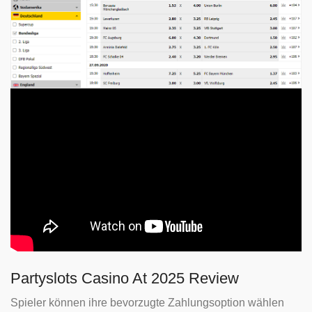
Partyslots Casino At 2025 Review
Spieler können ihre bevorzugte Zahlungsoption wählen