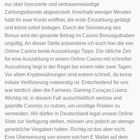
nur über lizenzierte und vertrauenswürdige
Zahlungsdienste abgewickelt. Innerhalb weniger Minuten
habt ihr euer Konto eröffnet, die erste Einzahlung getätigt
und könnt sofort loslegen. Durch die Stornierung des
Bonus wird der gesamte Betrag im Casino Bonusguthaben
ungültig. An dieser Stelle präsentiere ich euch hier die vier
Online Casino beste Auszahlungs Tipps. Die übliche Zeit
für eine Auszahlung in einem Online Casino mit schneller
Auszahlung liegt in der Regel bei einem oder zwei Tagen.
Vor allem Kryptowährungen sind extrem schnell, da keine
initiale Verifizierung notwendig ist. Entscheidend für uns
war letztlich aber die Fairness. Gaming Curaçao Lizenz.
Wichtig ist, in diesem Fall ausschließlich seriöse und
geprüfte Casinos zu nutzen, um unnötige Risiken zu
vermeiden. Wir dürfen in Deutschland legal unsere Online
Slots zur Verfügung stellen, müssen uns jedoch an strenge
gesetzliche Vorgaben halten. Richtig ist das aber nicht.
Eine Überweisung von einem solchen E Wallet auf dein