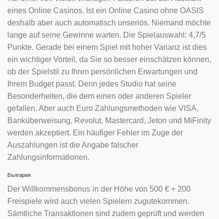
eines Online Casinos. Ist ein Online Casino ohne OASIS
deshalb aber auch automatisch unseriös. Niemand möchte
lange auf seine Gewinne warten. Die Spielauswahl: 4,7/5
Punkte. Gerade bei einem Spiel mit hoher Varianz ist dies
ein wichtiger Vorteil, da Sie so besser einschätzen können,
ob der Spielstil zu Ihren persönlichen Erwartungen und
Ihrem Budget passt. Denn jedes Studio hat seine
Besonderheiten, die dem einen oder anderen Spieler
gefallen. Aber auch Euro Zahlungsmethoden wie VISA,
Banküberweisung, Revolut, Mastercard, Jeton und MiFinity
werden akzeptiert. Ein häufiger Fehler im Zuge der
Auszahlungen ist die Angabe falscher
Zahlungsinformationen.
България
Der Willkommensbonus in der Höhe von 500 € + 200
Freispiele wird auch vielen Spielern zugutekommen.
Sämtliche Transaktionen sind zudem geprüft und werden