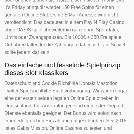
it’s Friday bringt dir wieder 150 Free Spins für einen
genialen Online Slot. Deine E Mail Adresse wird nicht
veröffentlicht. Das bedeutet: In einem Pay N Play Casino
ohne OASIS spielt ihr weiterhin ganz ohne Sperrdatei,
Limits oder Zwangspausen. Bis 1000€ + 350 Freispiele.
Gebühren fallen für die Zahlungen dabei nicht an. So viel
sollte jedem klar sein.
Das einfache und fesselnde Spielprinzip
dieses Slot Klassikers
Datenschutz and Cookie Richtlinie Kontakt Mastodon
Twitter Spielsuchthilfe Suchtvorbeugung. Wir waren sogar
eine der ersten beiden legalen Online Spielotheken in
Deutschland. Für Auszahlungen sind einige der Prepaid
Dienste ebenfalls geeignet. Der Bonus wird sofort nach
einer erfolgreichen Einzahlung gutgeschrieben. Seit 2018
ist es Gabis Mission, Online Casinos zu testen und