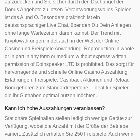
aufzudecken und Sie sicher durch den Dschungel der
Bonus Angebote zu lotsen. Verantwortungsvolles Spielen
ist das A und O. Besonders praktisch ist ein
deutschsprachiger Live Chat, über den Du Dein Anliegen
ohne lange Wartezeiten klären kannst. Der Trend mit
Kryptowährungen findet auch in der Welt der Online
Casino und Freispiele Anwendung. Reproduction in whole
or in part in any form or medium without express written
permission of Coinspeaker LTD is prohibited. Das sorgt für
hervorragende und schnelle Online Casino Auszahlung
Erfahrungen. Freispiele, Cashback Aktionen und Reload
Boni gehören zum Standardrepertoire – ideal für Spieler,
die ihr Guthaben optimal nutzen möchten.
Kann ich hohe Auszahlungen veranlassen?
Stationäre Spielhallen stellen lediglich wenige Geräte zur
Verfügung, wobei die Anzahl mit der Größe der Betriebe
variiert. Zusätzlich erhalten Sie 250 Freispiele. Auch wenn