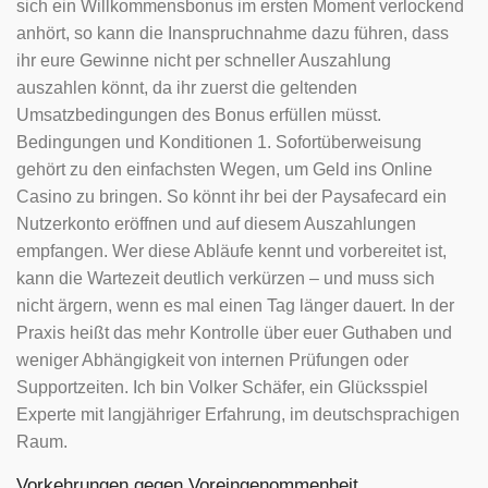
sich ein Willkommensbonus im ersten Moment verlockend
anhört, so kann die Inanspruchnahme dazu führen, dass
ihr eure Gewinne nicht per schneller Auszahlung
auszahlen könnt, da ihr zuerst die geltenden
Umsatzbedingungen des Bonus erfüllen müsst.
Bedingungen und Konditionen 1. Sofortüberweisung
gehört zu den einfachsten Wegen, um Geld ins Online
Casino zu bringen. So könnt ihr bei der Paysafecard ein
Nutzerkonto eröffnen und auf diesem Auszahlungen
empfangen. Wer diese Abläufe kennt und vorbereitet ist,
kann die Wartezeit deutlich verkürzen – und muss sich
nicht ärgern, wenn es mal einen Tag länger dauert. In der
Praxis heißt das mehr Kontrolle über euer Guthaben und
weniger Abhängigkeit von internen Prüfungen oder
Supportzeiten. Ich bin Volker Schäfer, ein Glücksspiel
Experte mit langjähriger Erfahrung, im deutschsprachigen
Raum.
Vorkehrungen gegen Voreingenommenheit