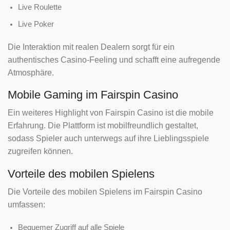
Live Roulette
Live Poker
Die Interaktion mit realen Dealern sorgt für ein
authentisches Casino-Feeling und schafft eine aufregende
Atmosphäre.
Mobile Gaming im Fairspin Casino
Ein weiteres Highlight von Fairspin Casino ist die mobile
Erfahrung. Die Plattform ist mobilfreundlich gestaltet,
sodass Spieler auch unterwegs auf ihre Lieblingsspiele
zugreifen können.
Vorteile des mobilen Spielens
Die Vorteile des mobilen Spielens im Fairspin Casino
umfassen:
Bequemer Zugriff auf alle Spiele