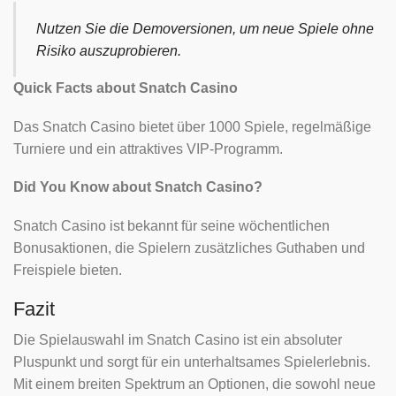
Nutzen Sie die Demoversionen, um neue Spiele ohne
Risiko auszuprobieren.
Quick Facts about Snatch Casino
Das Snatch Casino bietet über 1000 Spiele, regelmäßige
Turniere und ein attraktives VIP-Programm.
Did You Know about Snatch Casino?
Snatch Casino ist bekannt für seine wöchentlichen
Bonusaktionen, die Spielern zusätzliches Guthaben und
Freispiele bieten.
Fazit
Die Spielauswahl im Snatch Casino ist ein absoluter
Pluspunkt und sorgt für ein unterhaltsames Spielerlebnis.
Mit einem breiten Spektrum an Optionen, die sowohl neue