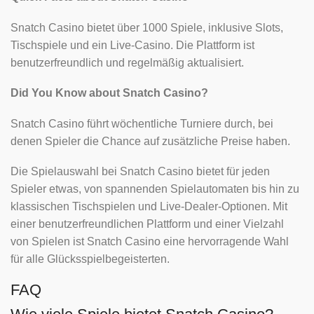
Snatch Casino bietet über 1000 Spiele, inklusive Slots,
Tischspiele und ein Live-Casino. Die Plattform ist
benutzerfreundlich und regelmäßig aktualisiert.
Did You Know about Snatch Casino?
Snatch Casino führt wöchentliche Turniere durch, bei
denen Spieler die Chance auf zusätzliche Preise haben.
Die Spielauswahl bei Snatch Casino bietet für jeden
Spieler etwas, von spannenden Spielautomaten bis hin zu
klassischen Tischspielen und Live-Dealer-Optionen. Mit
einer benutzerfreundlichen Plattform und einer Vielzahl
von Spielen ist Snatch Casino eine hervorragende Wahl
für alle Glücksspielbegeisterten.
FAQ