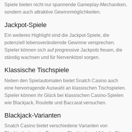
Spiele bieten nicht nur spannende Gameplay-Mechaniken,
sondern auch attraktive Gewinnmöglichkeiten.
Jackpot-Spiele
Ein weiteres Highlight sind die Jackpot-Spiele, die
potenziell lebensverändernde Gewinne versprechen.
Spieler können sich auf progressive Jackpots freuen, die
ständig wachsen und für Nervenkitzel sorgen.
Klassische Tischspiele
Neben den Spielautomaten bietet Snatch Casino auch
eine hervorragende Auswahl an klassischen Tischspielen.
Spieler können ihr Glück bei klassischen Casino-Spielen
wie Blackjack, Roulette und Baccarat versuchen.
Blackjack-Varianten
Snatch Casino bietet verschiedene Varianten von