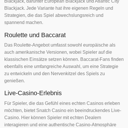
Blackjack, darunter European Blackjack und Atlantic City
Blackjack. Jede Variante hat ihre eigenen Regeln und
Strategien, die das Spiel abwechslungsreich und
spannend machen.
Roulette und Baccarat
Das Roulette-Angebot umfasst sowohl europäische als
auch amerikanische Versionen, wobei Spieler auf die
klassischen Einsätze setzen können. Baccarat-Fans finden
ebenfalls eine umfangreiche Auswahl, um eine Strategie
zu entwickeln und den Nervenkitzel des Spiels zu
genießen.
Live-Casino-Erlebnis
Für Spieler, die das Gefühl eines echten Casinos erleben
möchten, bietet Snatch Casino ein beeindruckendes Live-
Casino. Hier können Spieler mit echten Dealern
interagieren und eine authentische Casino-Atmosphäre