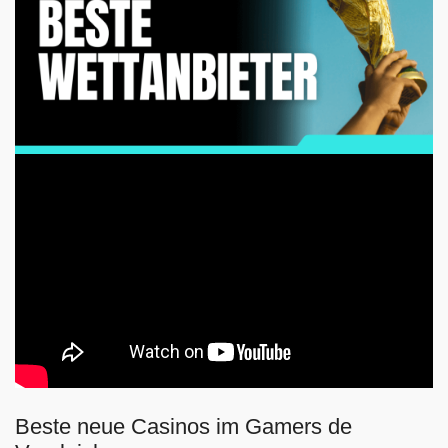
Beste neue Casinos im Gamers de