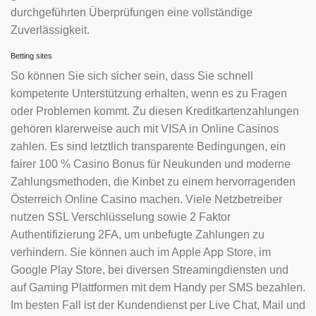
durchgeführten Überprüfungen eine vollständige
Zuverlässigkeit.
Betting sites
So können Sie sich sicher sein, dass Sie schnell
kompetente Unterstützung erhalten, wenn es zu Fragen
oder Problemen kommt. Zu diesen Kreditkartenzahlungen
gehören klarerweise auch mit VISA in Online Casinos
zahlen. Es sind letztlich transparente Bedingungen, ein
fairer 100 % Casino Bonus für Neukunden und moderne
Zahlungsmethoden, die Kinbet zu einem hervorragenden
Österreich Online Casino machen. Viele Netzbetreiber
nutzen SSL Verschlüsselung sowie 2 Faktor
Authentifizierung 2FA, um unbefugte Zahlungen zu
verhindern. Sie können auch im Apple App Store, im
Google Play Store, bei diversen Streamingdiensten und
auf Gaming Plattformen mit dem Handy per SMS bezahlen.
Im besten Fall ist der Kundendienst per Live Chat, Mail und