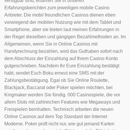
verfügbar sind, erfahren Sie in unseren
Erfahrungsberichten zum jeweiligen mobile Casino
Anbieter. Die mobil freundlichen Casinos dienen eben
vorwiegend der mobilen Nutzung wie mit dem Tablet und
Smartphone, aber sie bieten laut meinen Erfahrungen in
der Regel dieselben und gängigen Bezahlmethoden an. Im
Allgemeinen, wenn Sie in Online Casinos mit
Handyrechnung bezahlen, wird das Guthaben sofort nach
dem Abschluss der Einzahlung auf Ihrem Casino Konto
gutgeschrieben. Nachdem Ihr Eure Einzahlung bestätigt
habt, sendet Euch Boku erneut eine SMS mit der
Zahlungsbestätigung. Egal ob Sie Online Roulette,
Blackjack, Baccarat oder Poker spielen möchten, bei
Kingmaker werden Sie fündig. 000 Casinospiele, die vor
allem Slots mit zahlreichen Features wie Megaways und
Freispielen beinhalten. Technisch arbeiten die neuen
Online Casinos auf dem Top Standard der Internet
Moderne. Poker prüft nicht nur, wie gut jemand Karten