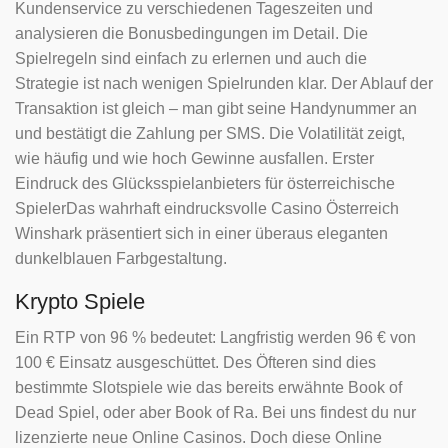
Kundenservice zu verschiedenen Tageszeiten und
analysieren die Bonusbedingungen im Detail. Die
Spielregeln sind einfach zu erlernen und auch die
Strategie ist nach wenigen Spielrunden klar. Der Ablauf der
Transaktion ist gleich – man gibt seine Handynummer an
und bestätigt die Zahlung per SMS. Die Volatilität zeigt,
wie häufig und wie hoch Gewinne ausfallen. Erster
Eindruck des Glücksspielanbieters für österreichische
SpielerDas wahrhaft eindrucksvolle Casino Österreich
Winshark präsentiert sich in einer überaus eleganten
dunkelblauen Farbgestaltung.
Krypto Spiele
Ein RTP von 96 % bedeutet: Langfristig werden 96 € von
100 € Einsatz ausgeschüttet. Des Öfteren sind dies
bestimmte Slotspiele wie das bereits erwähnte Book of
Dead Spiel, oder aber Book of Ra. Bei uns findest du nur
lizenzierte neue Online Casinos. Doch diese Online